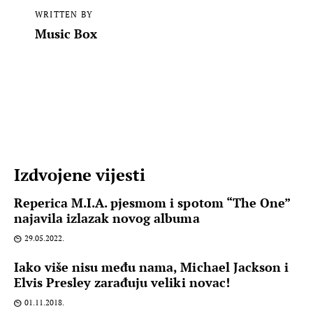
WRITTEN BY
Music Box
Izdvojene vijesti
Reperica M.I.A. pjesmom i spotom “The One”
najavila izlazak novog albuma
29.05.2022.
Iako više nisu među nama, Michael Jackson i
Elvis Presley zarađuju veliki novac!
01.11.2018.