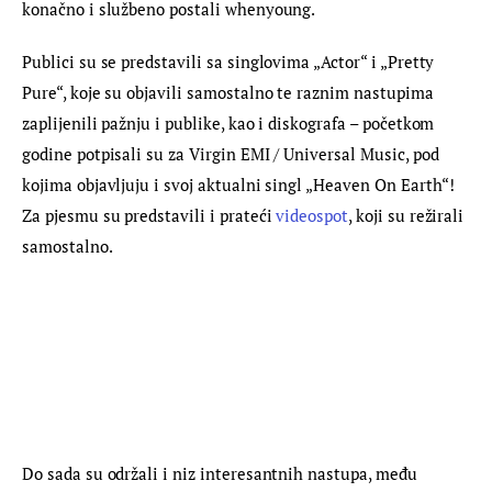
konačno i službeno postali whenyoung.
Publici su se predstavili sa singlovima „Actor“ i „Pretty 
Pure“, koje su objavili samostalno te raznim nastupima 
zaplijenili pažnju i publike, kao i diskografa – početkom 
godine potpisali su za Virgin EMI / Universal Music, pod 
kojima objavljuju i svoj aktualni singl „Heaven On Earth“! 
Za pjesmu su predstavili i prateći 
videospot
, koji su režirali 
samostalno.
Do sada su održali i niz interesantnih nastupa, među 