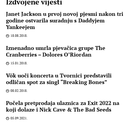
Izdvojene vijesti
Janet Jackson u prvoj novoj pjesmi nakon tri
godine ostvarila suradnju s Daddyjem
Yankeejem
18.08.2018.
Iznenadno umrla pjevačica grupe The
Cranberries – Dolores O’Riordan
15.01.2018.
Vök uoči koncerta u Tvornici predstavili
odličan spot za singl “Breaking Bones”
08.02.2018.
Počela pretprodaja ulaznica za Exit 2022 na
koji dolaze i Nick Cave & The Bad Seeds
05.09.2021.