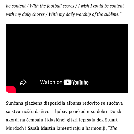
be content / With the football scores / I wish I could be content 
with my daily chores / With my daily worship of the sublime.“
Sunčana glazbena dispozicija albuma redovito se suočava 
sa stvarnošću da život i ljubav ponekad nisu dobri. 
Durski 
akordi na čembalu i klasičnoj gitari lepršaju
 dok Stuart 
Murdoch i 
Sarah Martin
 lamentiraju u harmoniji, 
“The 