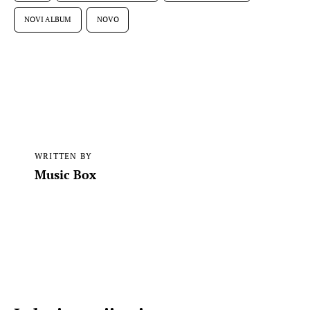
NOVI ALBUM
NOVO
WRITTEN BY
Music Box