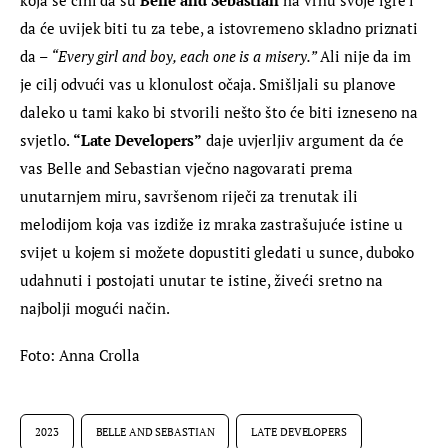
da će uvijek biti tu za tebe, a istovremeno skladno priznati 
da – 
“
Every girl and boy, each one is a misery.” 
Ali nije da im 
je cilj odvući vas u klonulost očaja. Smišljali su planove 
daleko u tami kako bi stvorili nešto što će biti izneseno na 
svjetlo. 
“Late Developers”
 daje uvjerljiv argument da će 
vas Belle and Sebastian vječno nagovarati prema 
unutarnjem miru, savršenom riječi za trenutak ili 
melodijom koja vas izdiže iz mraka zastrašujuće istine u 
svijet u kojem si možete dopustiti gledati u sunce, duboko 
udahnuti i postojati unutar te istine, živeći sretno na 
najbolji mogući način.
Foto: Anna Crolla
2023
BELLE AND SEBASTIAN
LATE DEVELOPERS