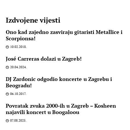
Izdvojene vijesti
Ono kad zajedno zasviraju gitaristi Metallice i
Scorpionsa!
10.02.2018.
José Carreras dolazi u Zagreb!
20.04.2024.
DJ Zardonic odgodio koncerte u Zagrebu i
Beogradu!
06.10.2017.
Povratak zvuka 2000-ih u Zagreb – Kosheen
najavili koncert u Boogaloou
07.08.2025.