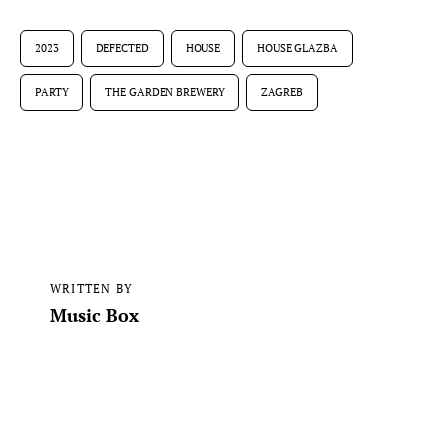
2023
DEFECTED
HOUSE
HOUSE GLAZBA
PARTY
THE GARDEN BREWERY
ZAGREB
WRITTEN BY
Music Box