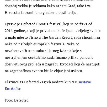
događaj velika je reklama kako za sam Grad, tako i za 
Hrvatsku kao omiljenu glazbenu destinaciju.
Upravo je Defected Croatia festival, koji se održava od 
2016. godine, a koji je privukao tisuće ljudi iz cijelog svijeta 
u malo mjesto Tisno u The Garden Resort, sada sinonim za 
neke od najboljih europskih festivala. Neke od 
nezaboravnih trenutaka s ljetnog izdanja koje s 
nestrpljenjem očekujemo, sada imamo priliku ponovno 
doživjeti ovog proljeća u Zagrebu. Izvođači koji će nastupiti 
na zagrebačkom eventu bit že objavljeni uskoro.
Ulaznice za Defected Zagreb možete kupiti u 
sustavu 
Entrio.hr
.
Foto: Defected