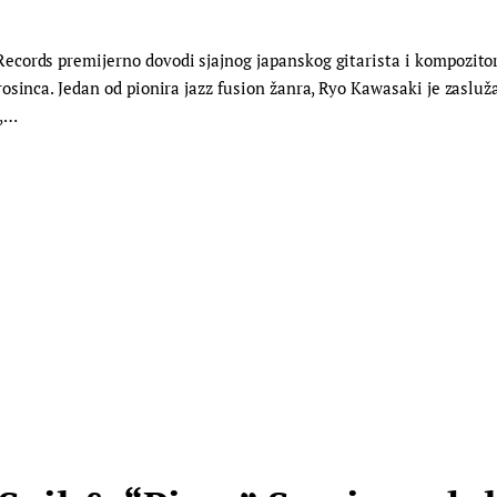
cords premijerno dovodi sjajnog japanskog gitarista i kompozitor
osinca. Jedan od pionira jazz fusion žanra, Ryo Kawasaki je zasluž
e,…