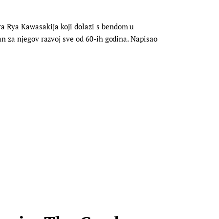
a Rya Kawasakija koji dolazi s bendom u
an za njegov razvoj sve od 60-ih godina. Napisao