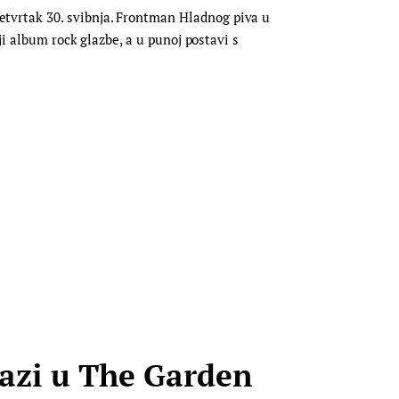
tvrtak 30. svibnja. Frontman Hladnog piva u
ji album rock glazbe, a u punoj postavi s
lazi u The Garden