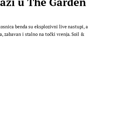
lazi u The Garden
kosnica benda su eksplozivni live nastupi, a
, zabavan i stalno na točki vrenja. Soil &