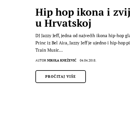
Hip hop ikona i zvi
u Hrvatskoj
DJ Jazzy Jeff, jedna od najvećih ikona hip-hop g
Princ iz Bel Aira, Jazzy Jeff je ujedno i hip-ho
Train Music…
AUTOR
NIKOLA KNEŽEVIĆ
04.04.2018.
PROČITAJ VIŠE