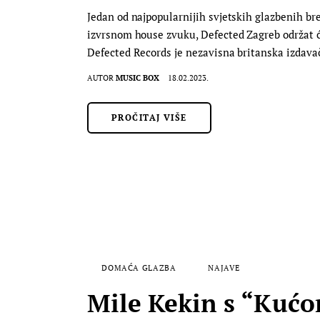
Jedan od najpopularnijih svjetskih glazbenih bre
izvrsnom house zvuku, Defected Zagreb održat ć
Defected Records je nezavisna britanska izdava
AUTOR
MUSIC BOX
18.02.2023.
PROČITAJ VIŠE
DOMAĆA GLAZBA
NAJAVE
Mile Kekin s “Kućo