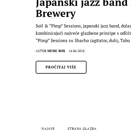
Japanski jazz band
Brewery
Soil & “Pimp” Sessions, japanski jazz band, dola
kombinirajući najveće glazbene principe s odličn
“Pimp” Sessions su Shacho (agitator, duh), Tab
AUTOR
MUSIC BOX
16.06.2018.
PROČITAJ VIŠE
NAJAVE
STRANA GLAZBA