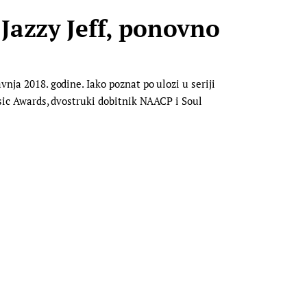
 Jazzy Jeff, ponovno
vnja 2018. godine. Iako poznat po ulozi u seriji
usic Awards, dvostruki dobitnik NAACP i Soul