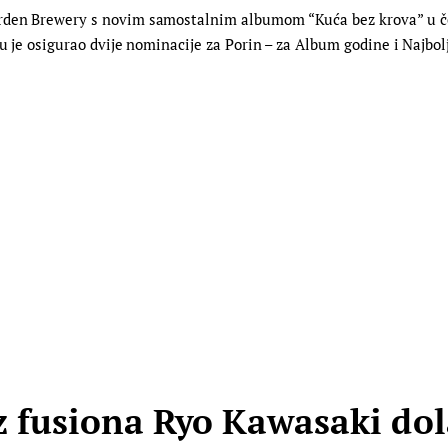
arden Brewery s novim samostalnim albumom “Kuća bez krova” u če
mu je osigurao dvije nominacije za Porin – za Album godine i Najbol
zz fusiona Ryo Kawasaki do