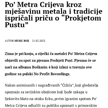
Po’ Metra Crijeva kroz
mješavinu metala i tradicije
ispričali priču o “Prokjetom
Pustu”
AUTOR
MUSIC BOX
21.02.2023.
Zima je pri kraju, a riječki ča metalci Po’ Metra Crijeva 
objavili su spot za pjesmu Prokjeti Pust. Pjesma će se 
naći na albumu Boškarin 4 koji izlazi u travnju ove 
godine za pulski No Profit Recordings.
Nakon animiranih i nagrađivanih “Čižića”, koji gledatelja 
upoznaju sa serijskim ubojicom koji ljude zakapa u 
ljekovito blato na otoku Krku, prvim igranim spotom Po’ 
Metra Crijeva odlučili su publiku upoznati s primorskim 