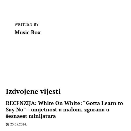
WRITTEN BY
Music Box
Izdvojene vijesti
RECENZIJA: White On White: “Gotta Learn to
Say No” – umjetnost u malom, zgurana u
šesnaest minijatura
23.05.2024.