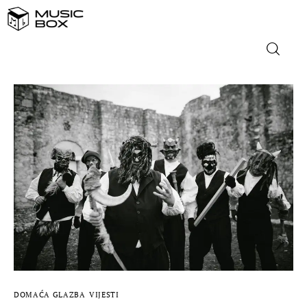
NASLOVNICA
DOMAĆA GLAZBA
STRANA GLAZBA
FILM
MUSIC BOX
DOMAĆA GLAZBA
VIJESTI