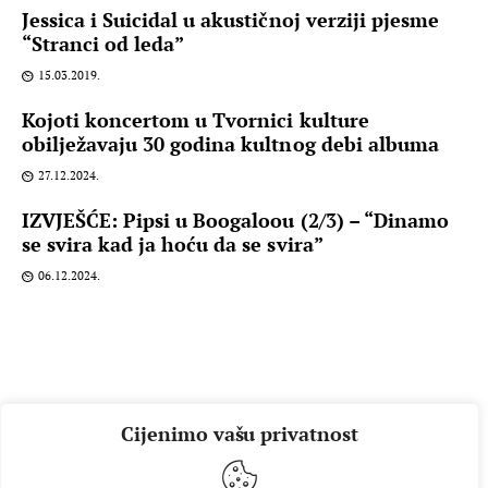
Jessica i Suicidal u akustičnoj verziji pjesme
“Stranci od leda”
15.03.2019.
Kojoti koncertom u Tvornici kulture
obilježavaju 30 godina kultnog debi albuma
27.12.2024.
IZVJEŠĆE: Pipsi u Boogaloou (2/3) – “Dinamo
se svira kad ja hoću da se svira”
06.12.2024.
Cijenimo vašu privatnost