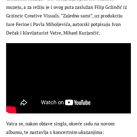
muzeju, a za režiju je i ovog puta zaslužan Filip Gržinčić iz 
Grzincic Creative Visuals. “Zajedno sami”, uz produkciju 
Jure Ferine i Pavla Miholjevića, autorski potpisuju Ivan 
Dečak i klavijaturist Vatre, Mihael Kurjančić.
Vatra se, nakon objave singla, okreće radu na novom 
albumu, te nastavlja s koncertnim ukazanjima: