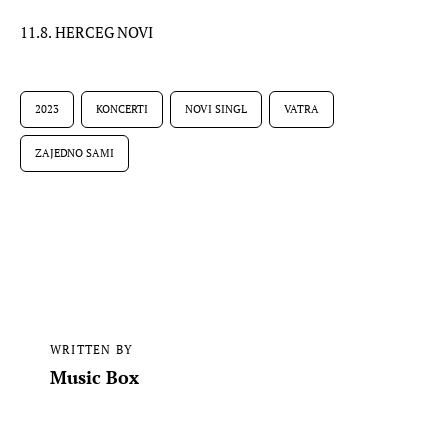
11.8. HERCEG NOVI
2023
KONCERTI
NOVI SINGL
VATRA
ZAJEDNO SAMI
WRITTEN BY
Music Box