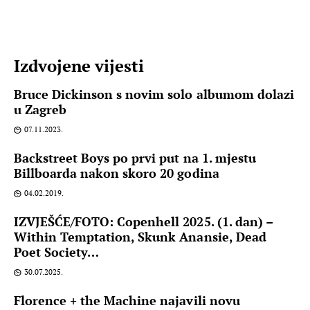
Izdvojene vijesti
Bruce Dickinson s novim solo albumom dolazi
u Zagreb
07.11.2023.
Backstreet Boys po prvi put na 1. mjestu
Billboarda nakon skoro 20 godina
04.02.2019.
IZVJEŠĆE/FOTO: Copenhell 2025. (1. dan) –
Within Temptation, Skunk Anansie, Dead
Poet Society…
30.07.2025.
Florence + the Machine najavili novu