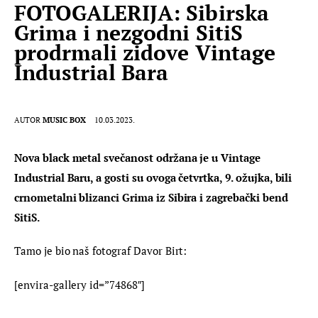
FOTOGALERIJA: Sibirska
Grima i nezgodni SitiS
prodrmali zidove Vintage
Industrial Bara
AUTOR
MUSIC BOX
10.03.2023.
Nova black metal svečanost održana je u Vintage 
Industrial Baru, a gosti su ovoga četvrtka, 9. ožujka, bili 
crnometalni blizanci Grima iz Sibira i zagrebački bend 
SitiS.
Tamo je bio naš fotograf Davor Birt:
[envira-gallery id=”74868″]