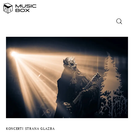
NASLOVNICA
DOMAĆA GLAZBA
STRANA GLAZBA
FILM
MUSIC BOX
KONCERTI
STRANA GLAZBA