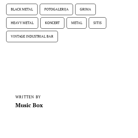
BLACK METAL
FOTOGALERIJA
GRIMA
HEAVY METAL
KONCERT
METAL
SITIS
VINTAGE INDUSTRIAL BAR
WRITTEN BY
Music Box