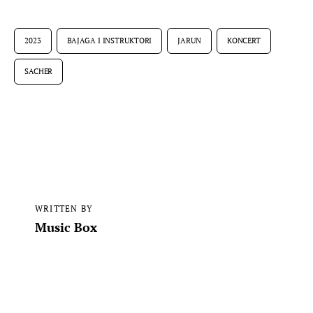
2023
BAJAGA I INSTRUKTORI
JARUN
KONCERT
SACHER
WRITTEN BY
Music Box