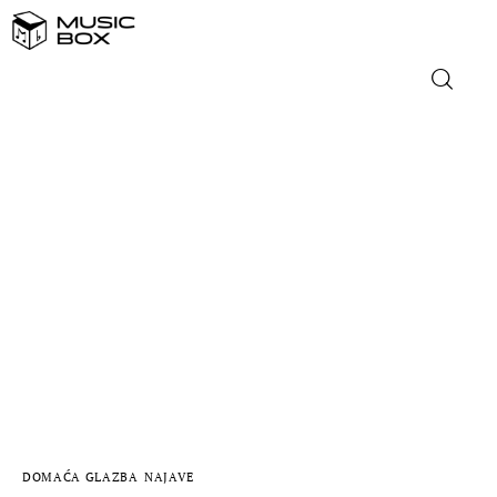
NASLOVNICA
DOMAĆA GLAZBA
STRANA GLAZBA
FILM
MUSIC BOX
DOMAĆA GLAZBA
NAJAVE