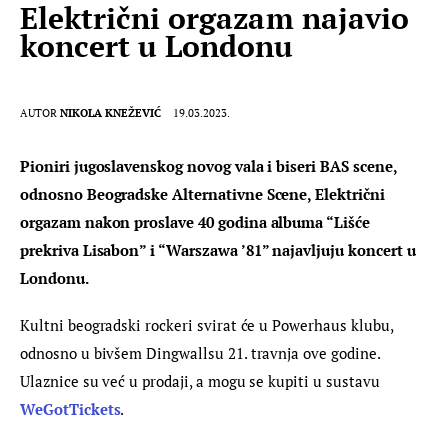
Električni orgazam najavio
koncert u Londonu
AUTOR
NIKOLA KNEŽEVIĆ
19.03.2023.
Pioniri jugoslavenskog novog vala i biseri BAS scene, 
odnosno Beogradske Alternativne Scene, Električni 
orgazam nakon proslave 40 godina albuma “Lišće 
prekriva Lisabon” i “Warszawa ’81” najavljuju koncert u 
Londonu.
Kultni beogradski rockeri svirat će u Powerhaus klubu, 
odnosno u bivšem Dingwallsu 21. travnja ove godine. 
Ulaznice su već u prodaji, a mogu se kupiti u sustavu 
WeGotTickets
.