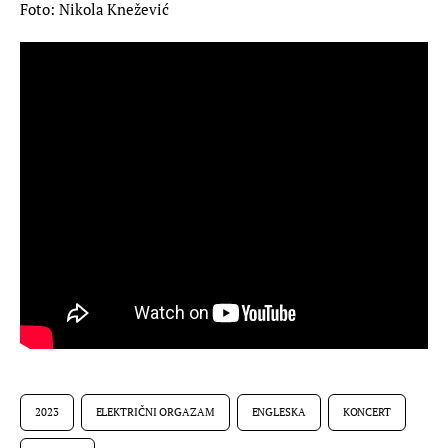
Foto: Nikola Knežević
2023
ELEKTRIČNI ORGAZAM
ENGLESKA
KONCERT