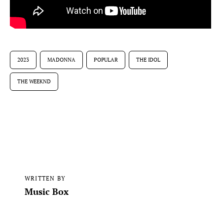
2023
MADONNA
POPULAR
THE IDOL
THE WEEKND
WRITTEN BY
Music Box