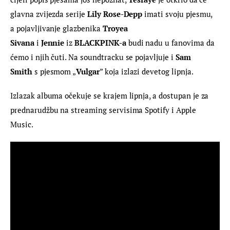
glavna zvijezda serije 
Lily Rose-Depp 
imati svoju pjesmu, 
a pojavljivanje glazbenika
 Troyea 
Sivana
 i 
Jennie
 iz 
BLACKPINK
-a
 budi nadu u fanovima da 
ćemo i njih čuti. Na soundtracku se pojavljuje i 
Sam 
Smith
 s pjesmom „
Vulgar
” koja izlazi devetog lipnja.
Izlazak albuma očekuje se krajem lipnja, a dostupan je za 
prednarudžbu na streaming servisima Spotify i Apple 
Music.