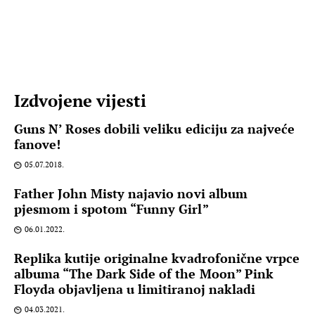
Izdvojene vijesti
Guns N’ Roses dobili veliku ediciju za najveće
fanove!
05.07.2018.
Father John Misty najavio novi album
pjesmom i spotom “Funny Girl”
06.01.2022.
Replika kutije originalne kvadrofonične vrpce
albuma “The Dark Side of the Moon” Pink
Floyda objavljena u limitiranoj nakladi
04.03.2021.