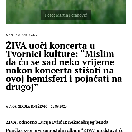
KANTAUTOR
SCENA
ŽIVA uoči koncerta u
Tvornici kulture: “Mislim
da ću se sad neko vrijeme
nakon koncerta stišati na
ovoj hemisferi i pojačati na
drugoj”
AUTOR
NIKOLA KNEŽEVIĆ
27.09.2023.
ŽIVA, odnosno Lucija Ivšić iz nekadašnjeg benda 
Punčke, svoj prvi samostalni album “ŽIVA” predstavit će 