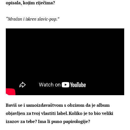
opisala, kojim riječima?
“Mračan i iskren slavic-pop.”
Baviš se i samoizdavaštvom s obzirom da je album 
objavljen za tvoj vlastiti label. Koliko je to bio veliki 
izazov za tebe? Ima li puno papirologije?