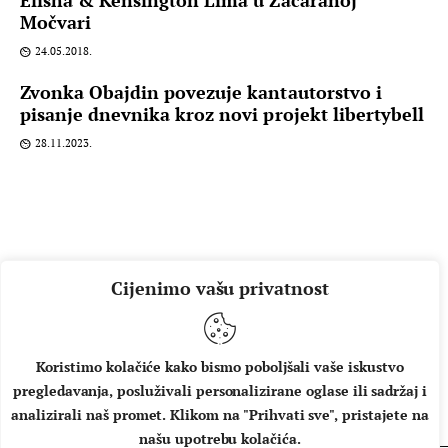
Močvari
24.05.2018.
Zvonka Obajdin povezuje kantautorstvo i
pisanje dnevnika kroz novi projekt libertybell
28.11.2023.
Cijenimo vašu privatnost
Koristimo kolačiće kako bismo poboljšali vaše iskustvo
pregledavanja, posluživali personalizirane oglase ili sadržaj i
O NAMA
IMPRESSUM
UVJETI KORIŠTENJA
analizirali naš promet. Klikom na "Prihvati sve", pristajete na
našu upotrebu kolačića.