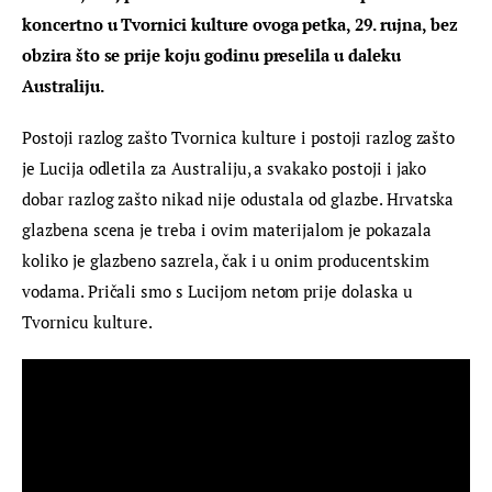
koncertno u Tvornici kulture ovoga petka, 29. rujna, bez 
obzira što se prije koju godinu preselila u daleku 
Australiju.
Postoji razlog zašto Tvornica kulture i postoji razlog zašto 
je Lucija odletila za Australiju, a svakako postoji i jako 
dobar razlog zašto nikad nije odustala od glazbe. Hrvatska 
glazbena scena je treba i ovim materijalom je pokazala 
koliko je glazbeno sazrela, čak i u onim producentskim 
vodama. Pričali smo s Lucijom netom prije dolaska u 
Tvornicu kulture.