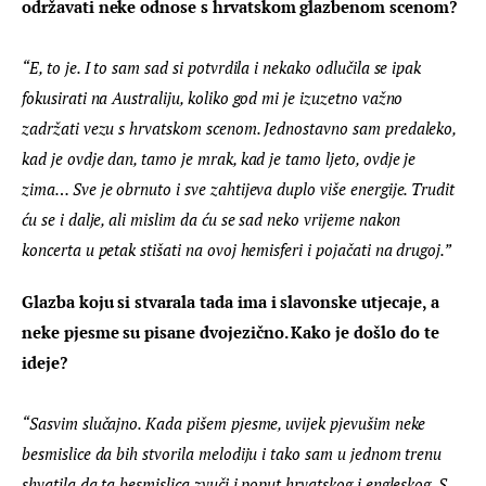
održavati neke odnose s hrvatskom glazbenom scenom?
“E, to je. I to sam sad si potvrdila i nekako odlučila se ipak 
fokusirati na Australiju, koliko god mi je izuzetno važno 
zadržati vezu s hrvatskom scenom. Jednostavno sam predaleko, 
kad je ovdje dan, tamo je mrak, kad je tamo ljeto, ovdje je 
zima… Sve je obrnuto i sve zahtijeva duplo više energije. Trudit 
ću se i dalje, ali mislim da ću se sad neko vrijeme nakon 
koncerta u petak stišati na ovoj hemisferi i pojačati na drugoj.”
Glazba koju si stvarala tada ima i slavonske utjecaje, a 
neke pjesme su pisane dvojezično. Kako je došlo do te 
ideje?
“Sasvim slučajno. Kada pišem pjesme, uvijek pjevušim neke 
besmislice da bih stvorila melodiju i tako sam u jednom trenu 
shvatila da ta besmislica zvuči i poput hrvatskog i engleskog. S 