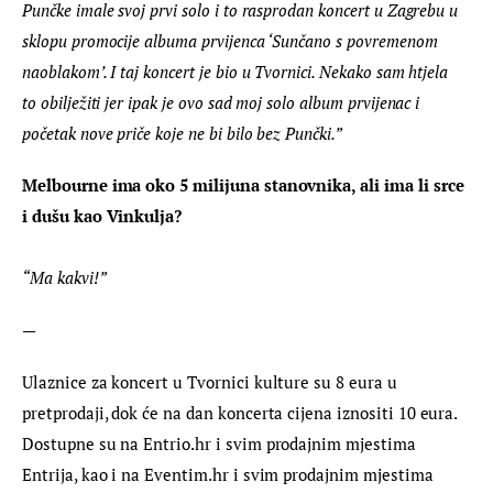
Punčke imale svoj prvi solo i to rasprodan koncert u Zagrebu u 
sklopu promocije albuma prvijenca ‘Sunčano s povremenom 
naoblakom’. I taj koncert je bio u Tvornici. Nekako sam htjela 
to obilježiti jer ipak je ovo sad moj solo album prvijenac i 
početak nove priče koje ne bi bilo bez Punčki.”
Melbourne ima oko 5 milijuna stanovnika, ali ima li srce 
i dušu kao Vinkulja? 
“Ma kakvi!”
—
Ulaznice za koncert u Tvornici kulture su 8 eura u 
pretprodaji, dok će na dan koncerta cijena iznositi 10 eura. 
Dostupne su na Entrio.hr i svim prodajnim mjestima 
Entrija, kao i na Eventim.hr i svim prodajnim mjestima 