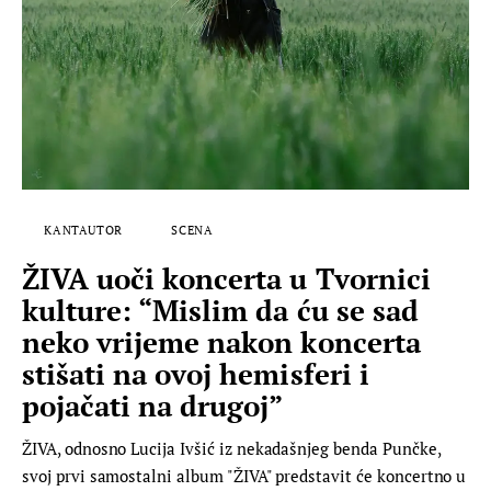
KANTAUTOR
SCENA
ŽIVA uoči koncerta u Tvornici
kulture: “Mislim da ću se sad
neko vrijeme nakon koncerta
stišati na ovoj hemisferi i
pojačati na drugoj”
ŽIVA, odnosno Lucija Ivšić iz nekadašnjeg benda Punčke,
svoj prvi samostalni album "ŽIVA" predstavit će koncertno u