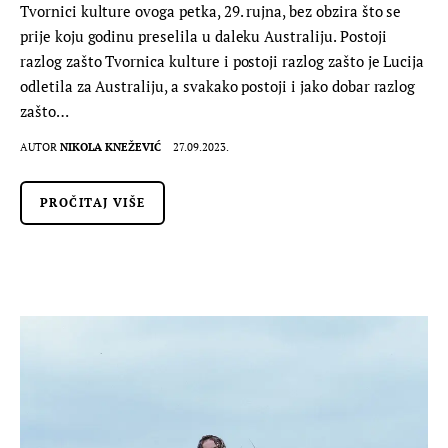
Tvornici kulture ovoga petka, 29. rujna, bez obzira što se
prije koju godinu preselila u daleku Australiju. Postoji
razlog zašto Tvornica kulture i postoji razlog zašto je Lucija
odletila za Australiju, a svakako postoji i jako dobar razlog
zašto…
AUTOR
NIKOLA KNEŽEVIĆ
27.09.2023.
PROČITAJ VIŠE