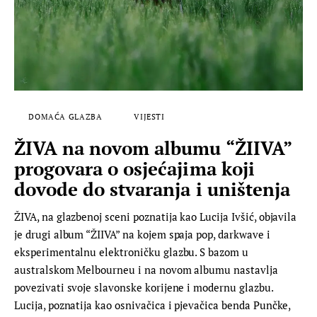
DOMAĆA GLAZBA
VIJESTI
ŽIVA na novom albumu “ŽIIVA”
progovara o osjećajima koji
dovode do stvaranja i uništenja
ŽIVA, na glazbenoj sceni poznatija kao Lucija Ivšić, objavila
je drugi album “ŽIIVA” na kojem spaja pop, darkwave i
eksperimentalnu elektroničku glazbu. S bazom u
australskom Melbourneu i na novom albumu nastavlja
povezivati svoje slavonske korijene i modernu glazbu.
Lucija, poznatija kao osnivačica i pjevačica benda Punčke,