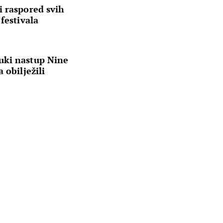
i raspored svih
festivala
uki nastup Nine
 obilježili