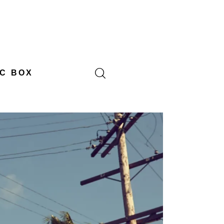
C BOX