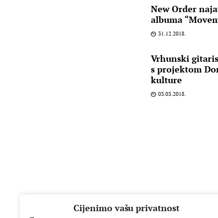
New Order najav
albuma “Moveme
31.12.2018.
Vrhunski gitari
s projektom Do
kulture
03.03.2018.
Cijenimo vašu privatnost