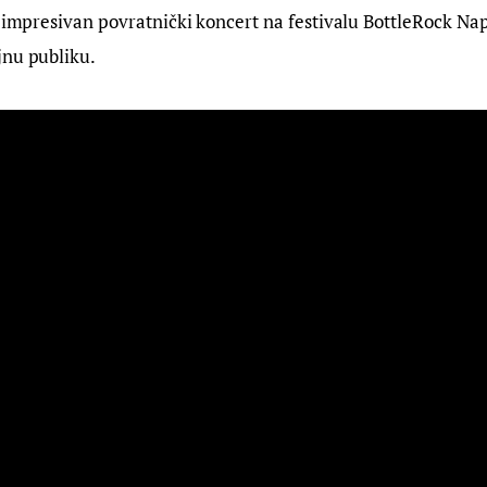
i impresivan povratnički koncert na festivalu BottleRock Nap
jnu publiku.