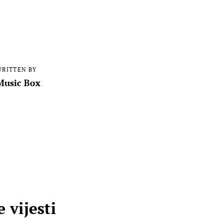
RITTEN BY
Music Box
 vijesti