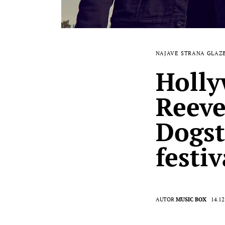
NAJAVE
STRANA GLAZ
Holly
Reeve
Dogst
festiv
AUTOR
MUSIC BOX
14.12