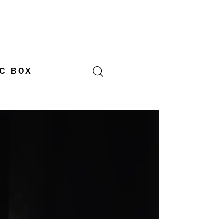
C BOX