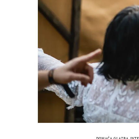
DOMAĆA GLAZBA
INTE