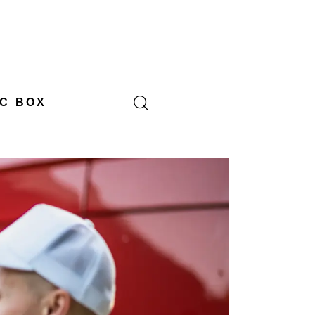
C BOX