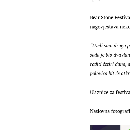
Bear Stone Festiva
nagovještava nek
“Uveli smo drugu p
sada je bio dva dan
raditi četiri dana, 
polovica bit će otkr
Ulaznice za festiv
Naslovna fotograf