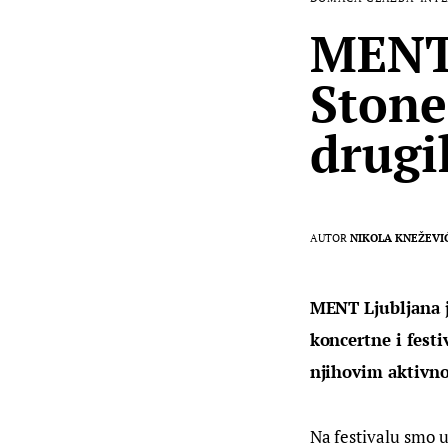
MENT 
Stone
drugi
AUTOR
NIKOLA KNEŽEVI
MENT Ljubljana j
koncertne i festi
njihovim aktivnos
Na festivalu smo u