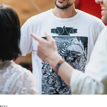
RVJUI