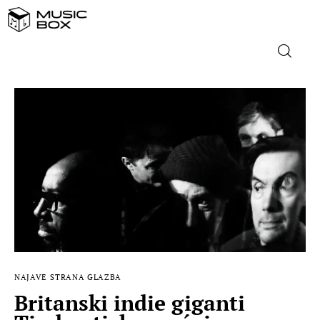
NASLOVNICA
DOMAĆA GLAZBA
STRANA GLAZBA
FILM
MUSIC BOX
NAJAVE
STRANA GLAZBA
Britanski indie giganti