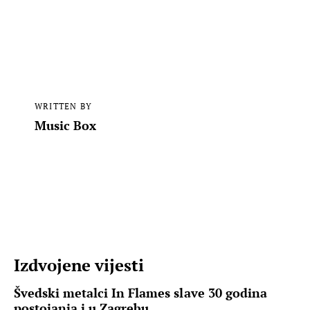
WRITTEN BY
Music Box
Izdvojene vijesti
Švedski metalci In Flames slave 30 godina
postojanja i u Zagrebu