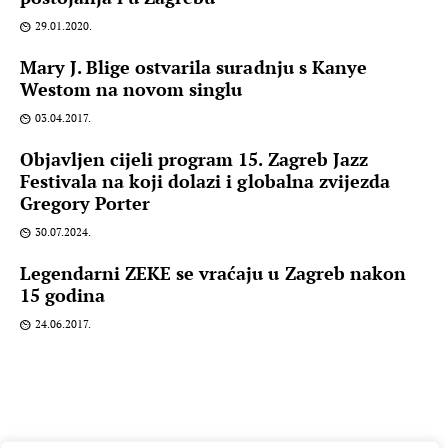
29.01.2020.
Mary J. Blige ostvarila suradnju s Kanye
Westom na novom singlu
03.04.2017.
Objavljen cijeli program 15. Zagreb Jazz
Festivala na koji dolazi i globalna zvijezda
Gregory Porter
30.07.2024.
Legendarni ZEKE se vraćaju u Zagreb nakon
15 godina
24.06.2017.