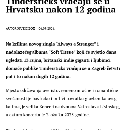
Tindersticks vraćaju se u
Hrvatsku nakon 12 godina
AUTOR
MUSIC BOX
06.09.2024.
Na krilima novog singla “Always a Stranger” i 
nadolazećeg albuma “Soft Tissue” koji će svjetlo dana 
ugledati 13. rujna, britanski indie giganti i ljubimci 
domaće publike Tindersticks vraćaju se u Zagreb četvrti 
put i to nakon dugih 12 godina.
Mjesto održavanja ove istovremeno mračne i romantične 
svečanosti je baš kako i priliči povratku glazbenika ovog 
kalibra, je velika Koncertna dvorana Vatroslava Lisinskog, 
a datum koncerta je 3. ožujka 2025. godine.