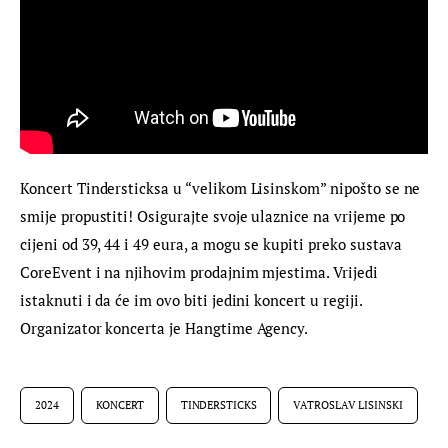
Koncert Tindersticksa u “velikom Lisinskom” nipošto se ne 
smije propustiti! Osigurajte svoje ulaznice na vrijeme po 
cijeni od 39, 44 i 49 eura, a mogu se kupiti preko sustava 
CoreEvent i na njihovim prodajnim mjestima. Vrijedi 
istaknuti i da će im ovo biti jedini koncert u regiji. 
Organizator koncerta je Hangtime Agency.
2024
KONCERT
TINDERSTICKS
VATROSLAV LISINSKI