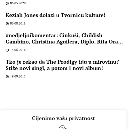
06.05.2020.
Keziah Jones dolazi u Tvornicu kulture!
06.08.2018.
#nedjeljnikomentar: Cinkuši, Childish
Gambino, Christina Aguilera, Diplo, Rita Ora…
13.05.2018.
Tko je rekao da The Prodigy idu u mirovinu?
Stiže novi singl, a potom i novi album!
19.09.2017.
Cijenimo vašu privatnost