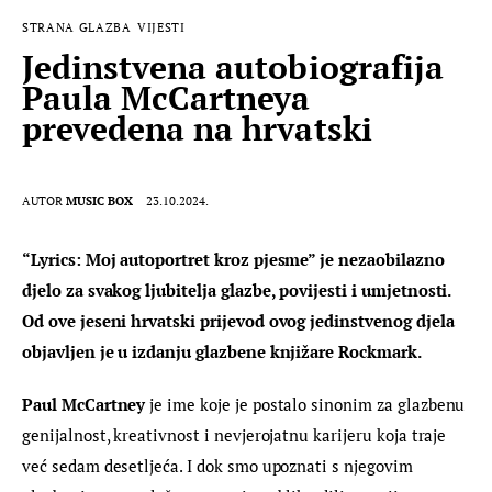
STRANA GLAZBA
VIJESTI
Jedinstvena autobiografija
Paula McCartneya
prevedena na hrvatski
AUTOR
MUSIC BOX
23.10.2024.
“Lyrics: Moj autoportret kroz pjesme” je nezaobilazno 
djelo za svakog ljubitelja glazbe, povijesti i umjetnosti. 
Od ove jeseni hrvatski prijevod ovog jedinstvenog djela 
objavljen je u izdanju glazbene knjižare Rockmark.
Paul McCartney
 je ime koje je postalo sinonim za glazbenu 
genijalnost, kreativnost i nevjerojatnu karijeru koja traje 
već sedam desetljeća. I dok smo upoznati s njegovim 