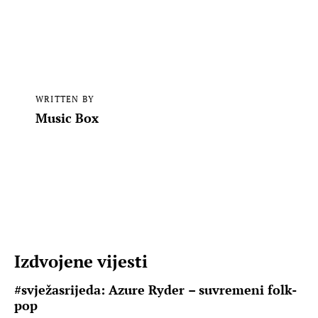
WRITTEN BY
Music Box
Izdvojene vijesti
#svježasrijeda: Azure Ryder – suvremeni folk-
pop