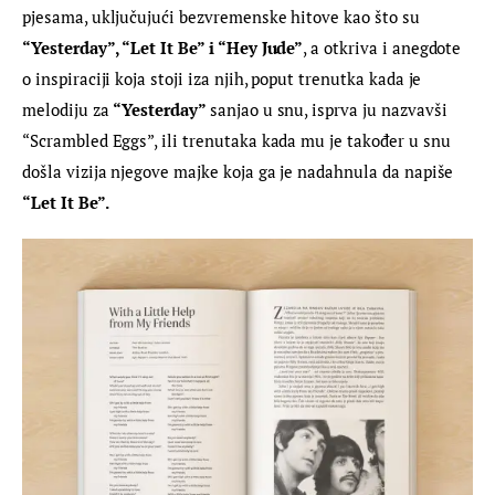
pjesama, uključujući bezvremenske hitove kao što su 
“Yesterday”, “Let It Be” i “Hey Jude”
, a otkriva i anegdote 
o inspiraciji koja stoji iza njih, poput trenutka kada je 
melodiju za 
“Yesterday” 
sanjao u snu, isprva ju nazvavši 
“Scrambled Eggs”, ili trenutaka kada mu je također u snu 
došla vizija njegove majke koja ga je nadahnula da napiše 
“Let It Be”.