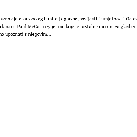
azno djelo za svakog ljubitelja glazbe, povijesti i umjetnosti. Od 
Rockmark. Paul McCartney je ime koje je postalo sinonim za glazben
 smo upoznati s njegovim…