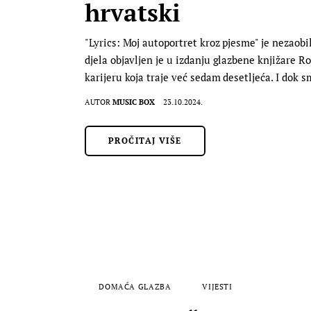
hrvatski
"Lyrics: Moj autoportret kroz pjesme" je nezaobil
djela objavljen je u izdanju glazbene knjižare 
karijeru koja traje već sedam desetljeća. I dok
AUTOR
MUSIC BOX
23.10.2024.
PROČITAJ VIŠE
DOMAĆA GLAZBA
VIJESTI