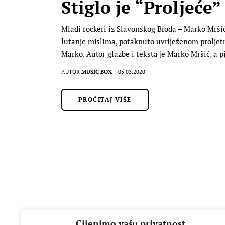
Stiglo je “Proljeće”
Mladi rockeri iz Slavonskog Broda – Marko Mršić 
lutanje mislima, potaknuto uvriježenom proljetn
Marko. Autor glazbe i teksta je Marko Mršić, a
AUTOR
MUSIC BOX
05.03.2020.
PROČITAJ VIŠE
Cijenimo vašu privatnost