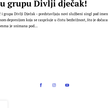
 u grupu Divlji dječak!
i grupa Divlji Dječak – predstavljaju novi službeni singl pod imen
om depresijom koja se raspršuje u čistu bezbrižnost, što je dočar
 pjesma je snimana pod…