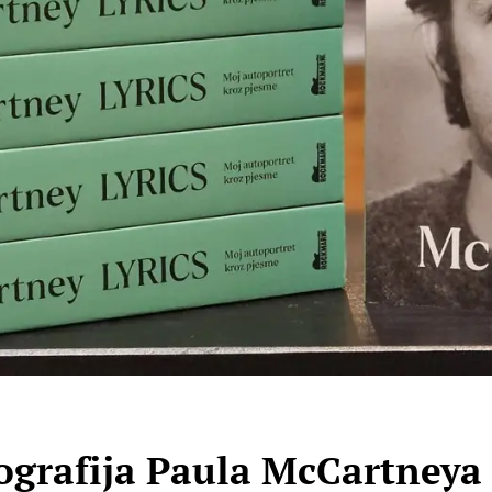
ografija Paula McCartneya