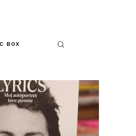
C BOX