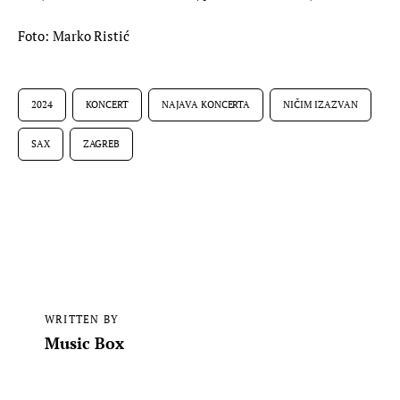
Foto: Marko Ristić
2024
KONCERT
NAJAVA KONCERTA
NIČIM IZAZVAN
SAX
ZAGREB
WRITTEN BY
Music Box