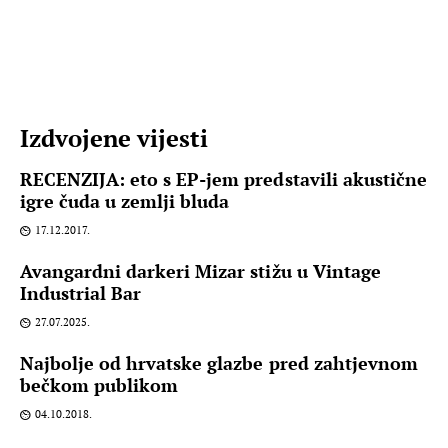
Izdvojene vijesti
RECENZIJA: eto s EP-jem predstavili akustične
igre čuda u zemlji bluda
17.12.2017.
Avangardni darkeri Mizar stižu u Vintage
Industrial Bar
27.07.2025.
Najbolje od hrvatske glazbe pred zahtjevnom
bečkom publikom
04.10.2018.