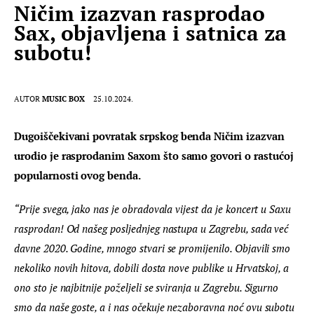
Ničim izazvan rasprodao
Sax, objavljena i satnica za
subotu!
AUTOR
MUSIC BOX
25.10.2024.
Dugoiščekivani povratak srpskog benda Ničim izazvan 
urodio je rasprodanim Saxom što samo govori o rastućoj 
popularnosti ovog benda. 
“Prije svega, jako nas je obradovala vijest da je koncert u Saxu 
rasprodan! Od našeg posljednjeg nastupa u Zagrebu, sada već 
davne 2020. Godine, mnogo stvari se promijenilo. Objavili smo 
nekoliko novih hitova, dobili dosta nove publike u Hrvatskoj, a 
ono sto je najbitnije poželjeli se sviranja u Zagrebu. Sigurno 
smo da naše goste, a i nas očekuje nezaboravna noć ovu subotu 