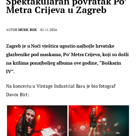
Spektakularan povratak Po’
Metra Crijeva u Zagreb
AUTOR
MUSIC BOX
01.11.2024.
Zagreb je u Noći vještica ugostio najbojle hrvatske 
glazbenike pod maskama, Po’ Metra Crijeva, koji su došli 
na krilima ponajboljeg albuma ove godine, “Boškarin 
IV”.
Na koncertu u Vintage Industrial Baru je bio fotograf 
Davor Birt: