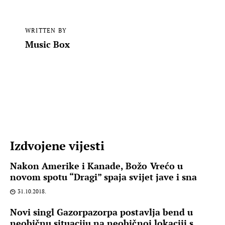
WRITTEN BY
Music Box
Izdvojene vijesti
Nakon Amerike i Kanade, Božo Vrećo u
novom spotu “Dragi” spaja svijet jave i sna
31.10.2018.
Novi singl Gazorpazorpa postavlja bend u
neobičnu situaciju na neobičnoj lokaciji s