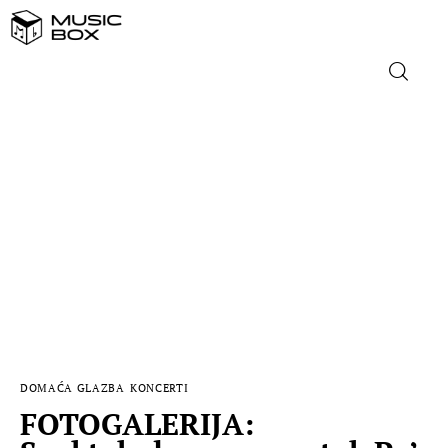
NASLOVNICA
DOMAĆA GLAZBA
STRANA GLAZBA
FILM
MUSIC BOX
DOMAĆA GLAZBA
KONCERTI
FOTOGALERIJA: