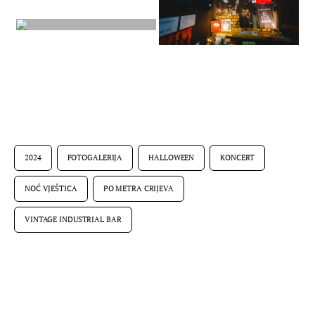
2024
FOTOGALERIJA
HALLOWEEN
KONCERT
NOĆ VJEŠTICA
PO METRA CRIJEVA
VINTAGE INDUSTRIAL BAR