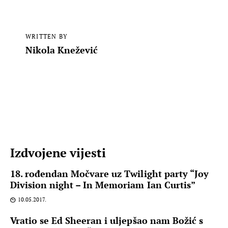
WRITTEN BY
Nikola Knežević
Izdvojene vijesti
18. rođendan Močvare uz Twilight party “Joy
Division night – In Memoriam Ian Curtis”
10.05.2017.
Vratio se Ed Sheeran i uljepšao nam Božić s