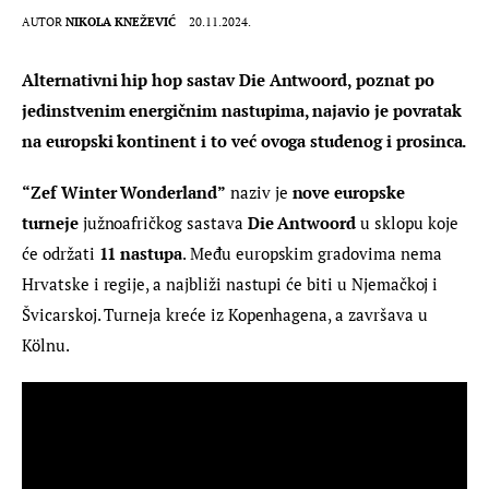
AUTOR
NIKOLA KNEŽEVIĆ
20.11.2024.
Alternativni hip hop sastav Die Antwoord, poznat po 
jedinstvenim energičnim nastupima, najavio je povratak 
na europski kontinent i to već ovoga studenog i prosinca.
“Zef Winter Wonderland”
 naziv je 
nove europske 
turneje
 južnoafričkog sastava 
Die Antwoord
 u sklopu koje 
će održati 
11 nastupa
. Među europskim gradovima nema 
Hrvatske i regije, a najbliži nastupi će biti u Njemačkoj i 
Švicarskoj. Turneja kreće iz Kopenhagena, a završava u 
Kölnu.