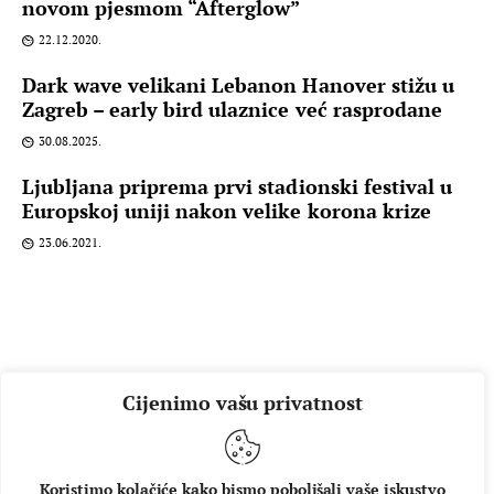
novom pjesmom “Afterglow”
22.12.2020.
Dark wave velikani Lebanon Hanover stižu u
Zagreb – early bird ulaznice već rasprodane
30.08.2025.
Ljubljana priprema prvi stadionski festival u
Europskoj uniji nakon velike korona krize
23.06.2021.
Cijenimo vašu privatnost
Koristimo kolačiće kako bismo poboljšali vaše iskustvo