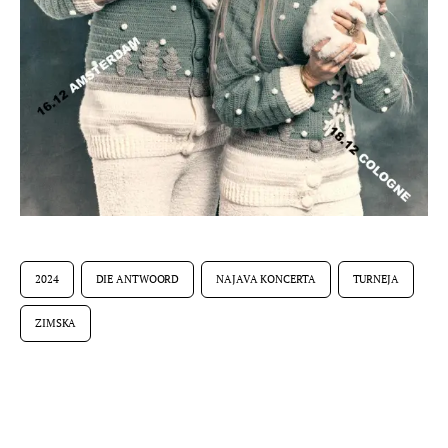
2024
DIE ANTWOORD
NAJAVA KONCERTA
TURNEJA
ZIMSKA