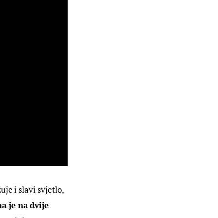
je i slavi svjetlo, 
a je na dvije 