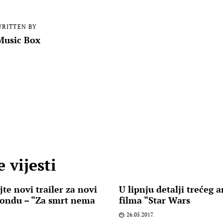
RITTEN BY
Music Box
 vijesti
te novi trailer za novi
U lipnju detalji trećeg 
Bondu – “Za smrt nema
filma “Star Wars
26.05.2017.