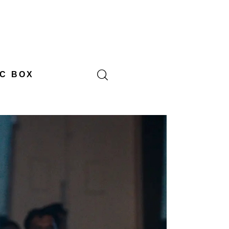
C BOX