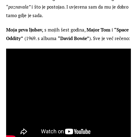
“
poznavala”
 i što je postojao. I uvjerena sam da mu je dobro 
tamo gdje je sada.
Moja prva ljubav, 
s mojih šest godina, 
Major Tom
 i
 “Space 
Oddity”
 (1969. s albuma 
“David Bowie”
). Sve je već rečeno: