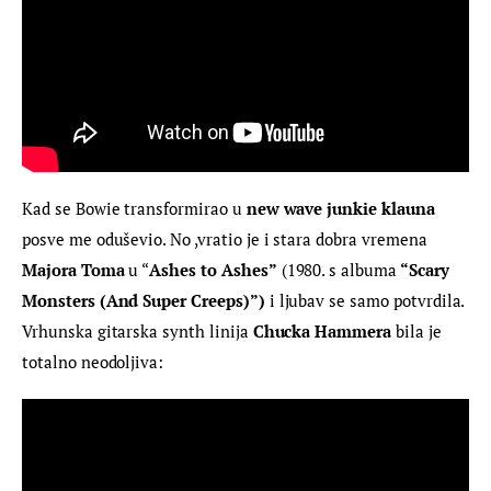
Kad se Bowie transformirao u
 new wave junkie klauna 
posve me oduševio. No ,vratio je i stara dobra vremena 
Majora Toma
 u “
Ashes to Ashes”
 (1980. s albuma
 “Scary 
Monsters (And Super Creeps)”)
 i ljubav se samo potvrdila. 
Vrhunska gitarska synth linija
 Chucka Hammera
 bila je 
totalno neodoljiva: