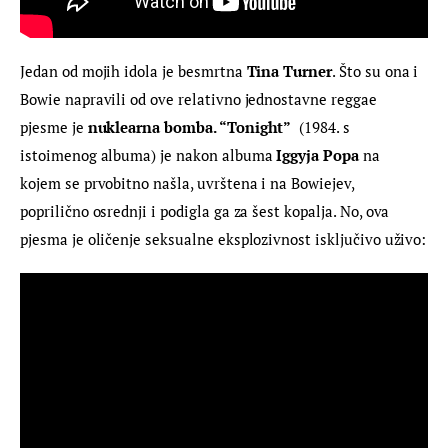
Jedan od mojih idola je besmrtna 
Tina Turner
. Što su ona i 
Bowie napravili od ove relativno jednostavne reggae 
pjesme je
 nuklearna bomba. “Tonight”
  (1984. s 
istoimenog albuma) je nakon albuma 
Iggyja Popa
 na 
kojem se prvobitno našla, uvrštena i na Bowiejev, 
poprilično osrednji i podigla ga za šest kopalja. No, ova 
pjesma je oličenje seksualne eksplozivnost isključivo uživo: