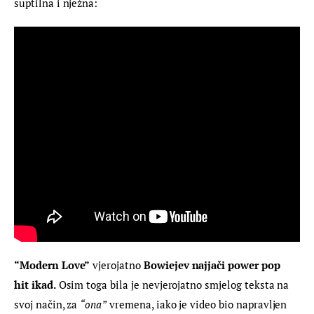
suptilna i nježna:
“Modern Love”
 vjerojatno
 Bowiejev
najjači power pop 
hit ikad.
 Osim toga bila je nevjerojatno smjelog teksta na 
svoj način, za 
“ona”
 vremena, iako je video bio napravljen 