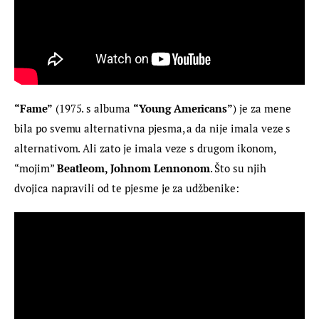
“Fame”
 (1975. s albuma 
“Young Americans”
) je za mene 
bila po svemu alternativna pjesma, a da nije imala veze s 
alternativom. Ali zato je imala veze s drugom ikonom, 
“mojim” 
Beatleom, Johnom Lennonom
. Što su njih 
dvojica napravili od te pjesme je za udžbenike: