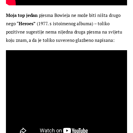
Moja top jedan 
pjesma Bowieja ne može biti ništa drugo 
nego “
Heroes”
 (1977. s istoimenog albuma) – toliko 
pozitivne sugestije nema nijedna druga pjesma na svijetu 
koju znam, a da je toliko suvereno glazbeno napisana: