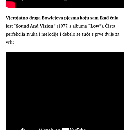
Vjerojatno druga Bowiejeva pjesma koju sam ikad čula
jest “
Sound And Vision”
 (1977. s albuma 
“Low”
). Čista 
perfekcija zvuka i melodije i debelo se tuče s prve dvije za 
vrh: