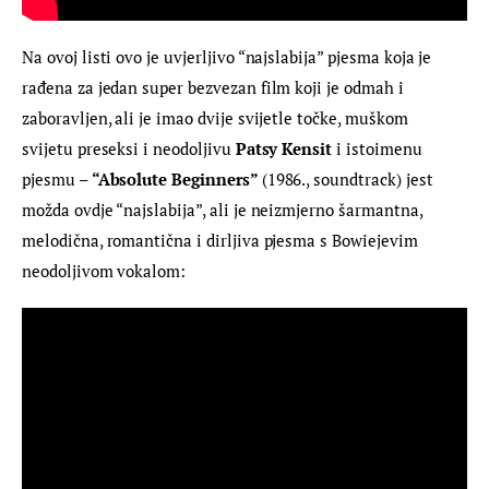
Na ovoj listi ovo je uvjerljivo “najslabija” pjesma koja je 
rađena za jedan super bezvezan film koji je odmah i 
zaboravljen, ali je imao dvije svijetle točke, muškom 
svijetu preseksi i neodoljivu
 Patsy Kensit
 i istoimenu 
pjesmu – 
“Absolute Beginners” 
(1986., soundtrack) jest 
možda ovdje “najslabija”, ali je neizmjerno šarmantna, 
melodična, romantična i dirljiva pjesma s Bowiejevim 
neodoljivom vokalom: