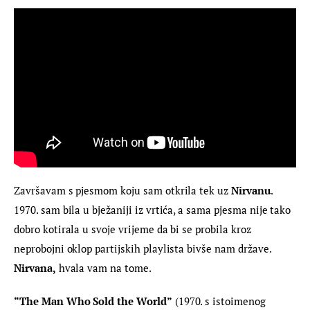
Završavam s pjesmom koju sam otkrila tek uz 
Nirvanu
. 
1970. sam bila u bježaniji iz vrtića, a sama pjesma nije tako 
dobro kotirala u svoje vrijeme da bi se probila kroz 
neprobojni oklop partijskih playlista bivše nam države. 
Nirvana,
 hvala vam na tome.
“The Man Who Sold the World”
 (1970. s istoimenog 