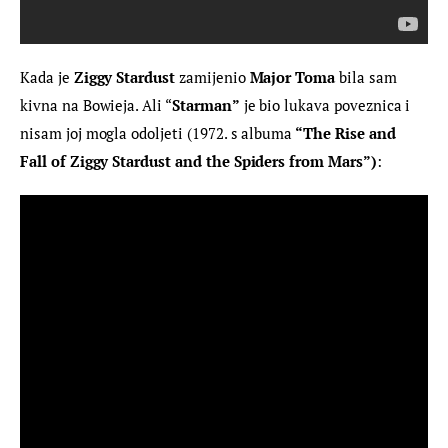
Kada je 
Ziggy Stardust
 zamijenio 
Major Toma 
bila sam 
kivna na Bowieja. Ali “
Starman”
 je bio lukava poveznica i 
nisam joj mogla odoljeti (1972. s albuma
 “The Rise and 
Fall of Ziggy Stardust and the Spiders from Mars”)
: