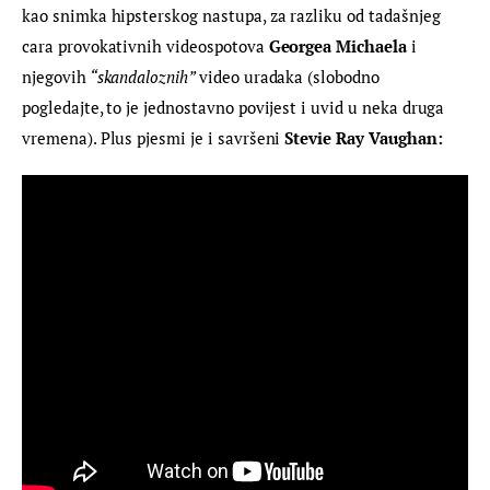
kao snimka hipsterskog nastupa, za razliku od tadašnjeg 
cara provokativnih videospotova
 Georgea Michaela 
i 
njegovih
 “skandaloznih” 
video uradaka (slobodno 
pogledajte, to je jednostavno povijest i uvid u neka druga 
vremena). Plus pjesmi je i savršeni 
Stevie Ray Vaughan: