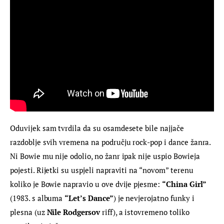
Oduvijek sam tvrdila da su osamdesete bile najjače 
razdoblje svih vremena na području rock-pop i dance žanra. 
Ni Bowie mu nije odolio, no žanr ipak nije uspio Bowieja 
pojesti. Rijetki su uspjeli napraviti na “novom” terenu 
koliko je Bowie napravio u ove dvije pjesme: 
“China Girl”
(1983. s albuma 
“Let’s Dance”
) je nevjerojatno funky i 
plesna (uz 
Nile Rodgersov
 riff), a istovremeno toliko 