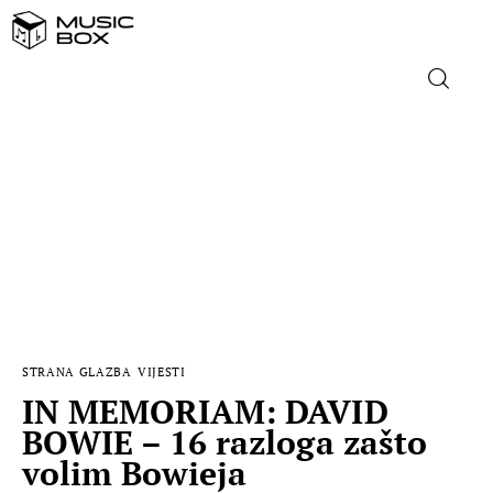
NASLOVNICA
DOMAĆA GLAZBA
STRANA GLAZBA
FILM
STRANA GLAZBA
VIJESTI
MUSIC BOX
IN MEMORIAM: DAVID
BOWIE – 16 razloga zašto
volim Bowieja