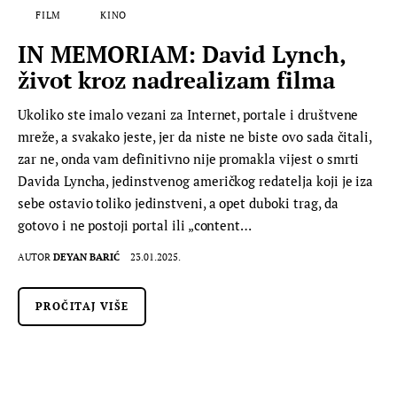
FILM
KINO
IN MEMORIAM: David Lynch,
život kroz nadrealizam filma
Ukoliko ste imalo vezani za Internet, portale i društvene
mreže, a svakako jeste, jer da niste ne biste ovo sada čitali,
zar ne, onda vam definitivno nije promakla vijest o smrti
Davida Lyncha, jedinstvenog američkog redatelja koji je iza
sebe ostavio toliko jedinstveni, a opet duboki trag, da
gotovo i ne postoji portal ili „content…
AUTOR
DEYAN BARIĆ
23.01.2025.
PROČITAJ VIŠE