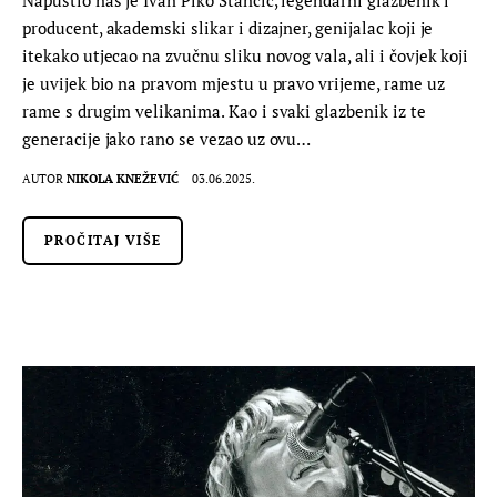
producent, akademski slikar i dizajner, genijalac koji je
itekako utjecao na zvučnu sliku novog vala, ali i čovjek koji
je uvijek bio na pravom mjestu u pravo vrijeme, rame uz
rame s drugim velikanima. Kao i svaki glazbenik iz te
generacije jako rano se vezao uz ovu…
AUTOR
NIKOLA KNEŽEVIĆ
03.06.2025.
PROČITAJ VIŠE