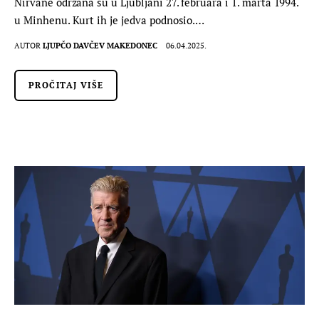
Nirvane održana su u Ljubljani 27. februara i 1. marta 1994.
u Minhenu. Kurt ih je jedva podnosio.…
AUTOR
LJUPČO DAVČEV MAKEDONEC
06.04.2025.
PROČITAJ VIŠE