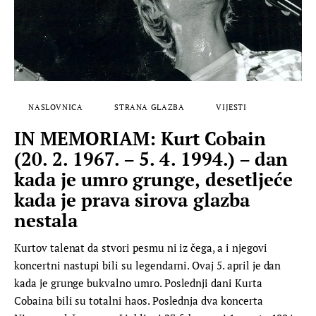
NASLOVNICA
STRANA GLAZBA
VIJESTI
IN MEMORIAM: Kurt Cobain
(20. 2. 1967. – 5. 4. 1994.) – dan
kada je umro grunge, desetljeće
kada je prava sirova glazba
nestala
Kurtov talenat da stvori pesmu ni iz čega, a i njegovi
koncertni nastupi bili su legendarni. Ovaj 5. april je dan
kada je grunge bukvalno umro. Poslednji dani Kurta
Cobaina bili su totalni haos. Poslednja dva koncerta