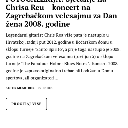
Chrisa Reu – koncert na
Zagrebačkom velesajmu za Dan
žena 2008. godine
Legendarni gitarist Chris Rea više puta je nastupio u
Hrvatskoj, zadnji put 2012. godine u Boćarskom domu u
sklopu turneje "Santo Spirito", a prije toga nastupio je 2008.
godine na Zagrebačkom velesajmu (paviljon 5) u sklopu
turneje "The Fabulous Hofner Blues Notes". Koncert 2008.
godine je zapravo originalno trebao biti održan u Domu
sportova, ali organizatori…
AUTOR
MUSIC BOX
22.12.2025.
PROČITAJ VIŠE