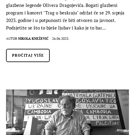
glazbene legende Olivera Dragojevića. Bogati glazbeni
program i koncert "Trag u beskraju" održat će se 29. srpnja
2023. godine i u potpunosti će biti otvoren za javnost.
Podsjetite se što to bješe ljubav i kako je to bar…
AUTOR
NIKOLA KNEŽEVIĆ
26.06.2023.
PROČITAJ VIŠE