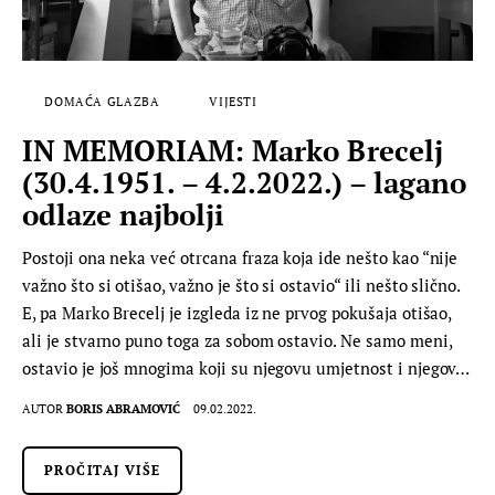
DOMAĆA GLAZBA
VIJESTI
IN MEMORIAM: Marko Brecelj
(30.4.1951. – 4.2.2022.) – lagano
odlaze najbolji
Postoji ona neka već otrcana fraza koja ide nešto kao “nije
važno što si otišao, važno je što si ostavio“ ili nešto slično.
E, pa Marko Brecelj je izgleda iz ne prvog pokušaja otišao,
ali je stvarno puno toga za sobom ostavio. Ne samo meni,
ostavio je još mnogima koji su njegovu umjetnost i njegov…
AUTOR
BORIS ABRAMOVIĆ
09.02.2022.
PROČITAJ VIŠE