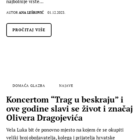
najbolnije vrste…
AUTOR
ANA LEŠKOVIĆ
01.12.2023.
PROČITAJ VIŠE
DOMAĆA GLAZBA
NAJAVE
Koncertom “Trag u beskraju” i
ove godine slavi se život i značaj
Olivera Dragojevića
Vela Luka bit će ponovno mjesto na kojem će se okupiti
veliki broj obožavatelja, kolega i prijatelja hrvatske