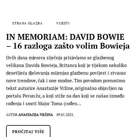
STRANA GLAZBA
VIJESTI
IN MEMORIAM: DAVID BOWIE
– 16 razloga zašto volim Bowieja
Ovih dana mjeseca siječnja prisjećamo se glazbenog
velikana Davida Bowieja, Britanca koji je tijekom nekoliko
desetljeća djelovanja mijenjao glazbenu povijest i stvarao
nove trendove, čak i one modne. Tim povodom prenosimo
tekst autorice Anastazije Vržine, originalno objavljen na
portalu Perun.hr, a koji stiže na dan koji se našao između
rođenja i smrti Major Toma (rođen…
AUTOR
ANASTAZIJA VRŽINA
09.01.2025.
PROČITAJ VIŠE