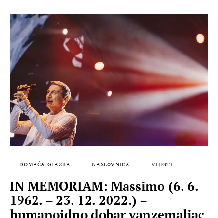
DOMAĆA GLAZBA
NASLOVNICA
VIJESTI
IN MEMORIAM: Massimo (6. 6.
1962. – 23. 12. 2022.) –
humanoidno dobar vanzemaljac