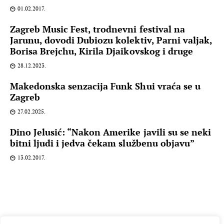
01.02.2017.
Zagreb Music Fest, trodnevni festival na
Jarunu, dovodi Dubiozu kolektiv, Parni valjak,
Borisa Brejchu, Kirila Djaikovskog i druge
28.12.2023.
Makedonska senzacija Funk Shui vraća se u
Zagreb
27.02.2025.
Dino Jelusić: “Nakon Amerike javili su se neki
bitni ljudi i jedva čekam službenu objavu”
13.02.2017.