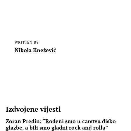
WRITTEN BY
Nikola Knežević
Izdvojene vijesti
Zoran Predin: “Rođeni smo u carstvu disko
glazbe, a bili smo gladni rock and rolla”