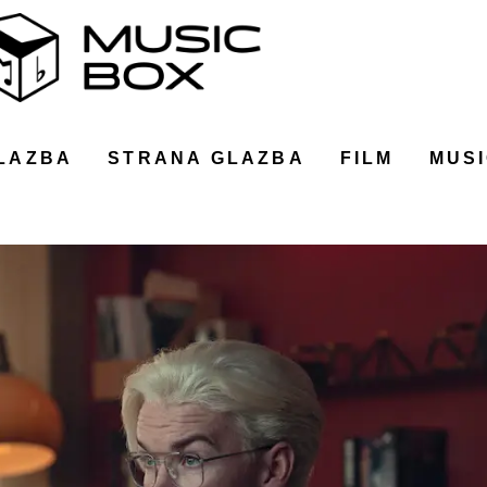
LAZBA
STRANA GLAZBA
FILM
MUSI