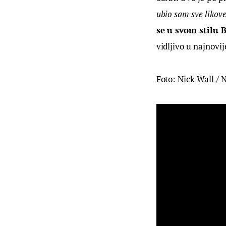
ubio sam sve likove
se u svom stilu 
vidljivo u najnovi
Foto: Nick Wall / N