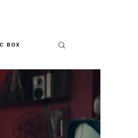
C BOX