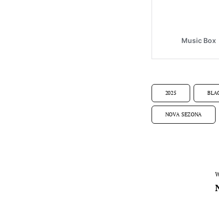
2025
BLA
NOVA SEZONA
W