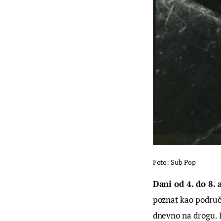
Foto: Sub Pop
Dani od 4. do 8.
poznat kao područj
dnevno na drogu. D