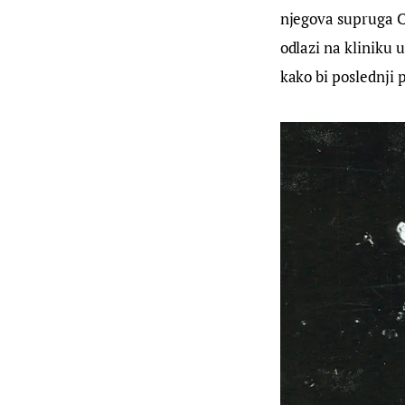
njegova supruga Co
odlazi na kliniku u
kako bi poslednji p