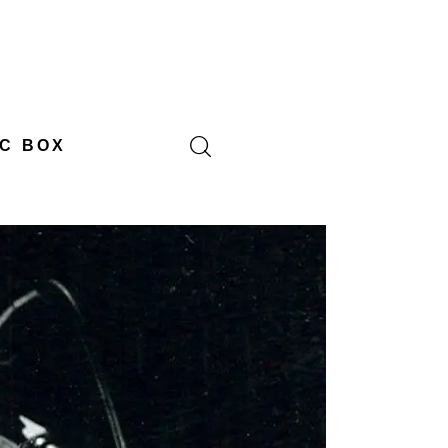
C BOX