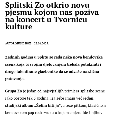
Splitski Zo otkrio novu
pjesmu kojom nas poziva
na koncert u Tvornicu
kulture
AUTOR
MUSIC BOX
22.04.2025.
Zadnjih godina u Splitu se rađa neka nova bendovska 
scena
 koja bi svojim djelovanjem trebala potaknuti i 
druge talentirane glazbenike da se odvaže na slična 
putovanja.
Grupa Zo
 je jedan od najsvjetlijih primjera splitske scene 
iako postoje tek 5 godina. Iza sebe imaju već 
jedan 
studijski album „Želim biti ja“
, a teže pitkom, klasičnom 
bendovskom pop rock zvuku u kojem smjeru ide i njihov 