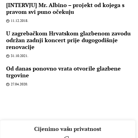
[INTERVJU] Mr. Albino – projekt od kojega s
pravom svi puno očekuju
11.12.2018.
U zagrebačkom Hrvatskom glazbenom zavodu
održan zadnji koncert prije dugogodišnje
renovacije
31.10.2021.
Od danas ponovno vrata otvorile glazbene
trgovine
27.04.2020.
Cijenimo vašu privatnost