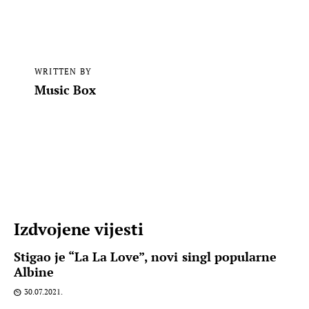
WRITTEN BY
Music Box
Izdvojene vijesti
Stigao je “La La Love”, novi singl popularne
Albine
30.07.2021.