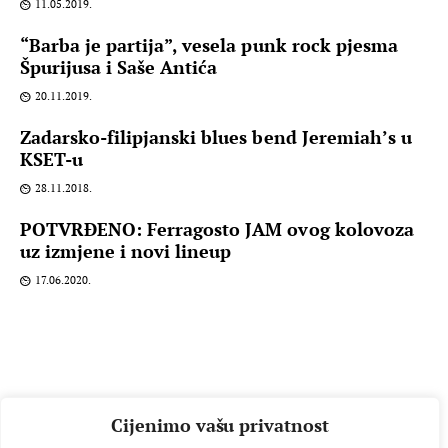
11.05.2019.
“Barba je partija”, vesela punk rock pjesma
Špurijusa i Saše Antića
20.11.2019.
Zadarsko-filipjanski blues bend Jeremiah’s u
KSET-u
28.11.2018.
POTVRĐENO: Ferragosto JAM ovog kolovoza
uz izmjene i novi lineup
17.06.2020.
Cijenimo vašu privatnost