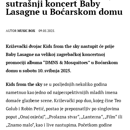
sutrašnji koncert Baby
Lasagne u Boćarskom domu
AUTOR
MUSIC BOX
09.05.2025.
Križevački dvojac Kids from the sky nastupit će prije 
Baby Lasagne na velikoj zagrebačkoj koncertnoj 
promociji albuma “DMNS & Mosquitoes” u Boćarskom 
domu u subotu 10. svibnja 2025. 
Kids from the sky
 se u posljednjih nekoliko godina 
nametnuo kao jedno od najperspektivnijih mladih imena 
domaće glazbene scene. Križevački pop duo, kojeg čine Teo 
Golub i Robin Petić, postao je prepoznatljiv po singlovima 
poput „Onaj osjećaj“, „Prolazna stvar“, „Lanterna“, „Film“ ili 
„Znamo malo“, kao i live nastupima. Početkom godine 