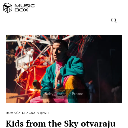
NASLOVNICA
DOMAĆA GLAZBA
STRANA GLAZBA
FILM
MUSIC BOX
DOMAĆA GLAZBA
VIJESTI
Kids from the Sky otvaraju