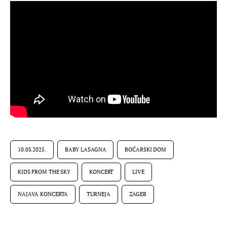
10.05.2025.
BABY LASAGNA
BOĆARSKI DOM
KIDS FROM THE SKY
KONCERT
LIVE
NAJAVA KONCERTA
TURNEJA
ZAGEB