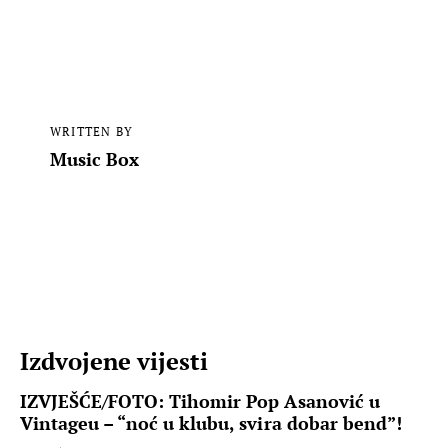
WRITTEN BY
Music Box
Izdvojene vijesti
IZVJEŠĆE/FOTO: Tihomir Pop Asanović u
Vintageu – “noć u klubu, svira dobar bend”!