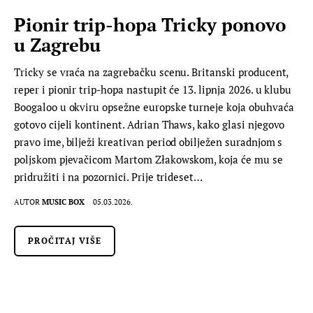
Pionir trip-hopa Tricky ponovo
u Zagrebu
Tricky se vraća na zagrebačku scenu. Britanski producent,
reper i pionir trip-hopa nastupit će 13. lipnja 2026. u klubu
Boogaloo u okviru opsežne europske turneje koja obuhvaća
gotovo cijeli kontinent. Adrian Thaws, kako glasi njegovo
pravo ime, bilježi kreativan period obilježen suradnjom s
poljskom pjevačicom Martom Złakowskom, koja će mu se
pridružiti i na pozornici. Prije trideset…
AUTOR
MUSIC BOX
05.03.2026.
PROČITAJ VIŠE