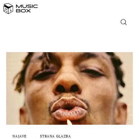
NASLOVNICA
DOMAĆA GLAZBA
STRANA GLAZBA
FILM
MUSIC BOX
NAJAVE
STRANA GLAZBA