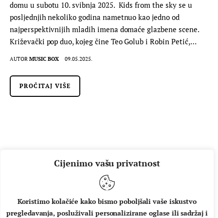
domu u subotu 10. svibnja 2025. Kids from the sky se u
posljednjih nekoliko godina nametnuo kao jedno od
najperspektivnijih mladih imena domaće glazbene scene.
Križevački pop duo, kojeg čine Teo Golub i Robin Petić,…
AUTOR
MUSIC BOX
09.05.2025.
PROČITAJ VIŠE
Cijenimo vašu privatnost
Koristimo kolačiće kako bismo poboljšali vaše iskustvo
pregledavanja, posluživali personalizirane oglase ili sadržaj i
O NAMA
IMPRESSUM
UVJETI KORIŠTENJA