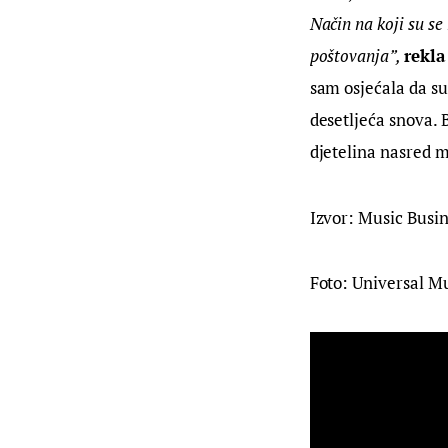
Način na koji su se
poštovanja”, 
rekla
sam osjećala da su 
desetljeća snova.
djetelina nasred m
Izvor: Music Busi
Foto: Universal M