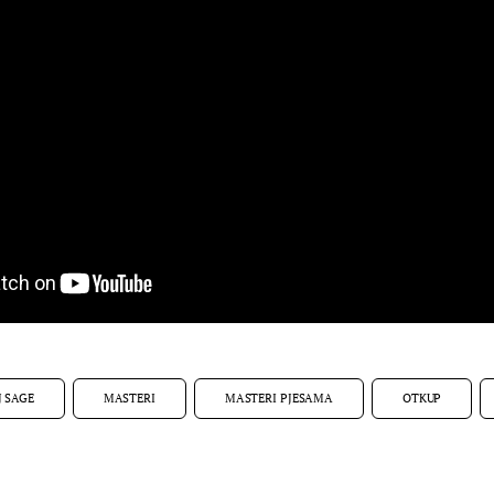
J SAGE
MASTERI
MASTERI PJESAMA
OTKUP