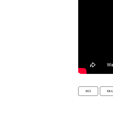
2025
KRA