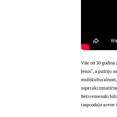
Više od 30 godina 
Jesus“, a pažnju s
multikulturalnost, 
superakrizmatične 
Bezvremenski hitov
rasprodaju arene i