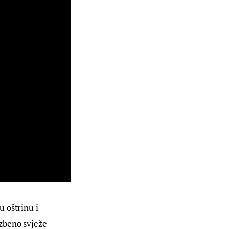
 oštrinu i 
zbeno svježe 