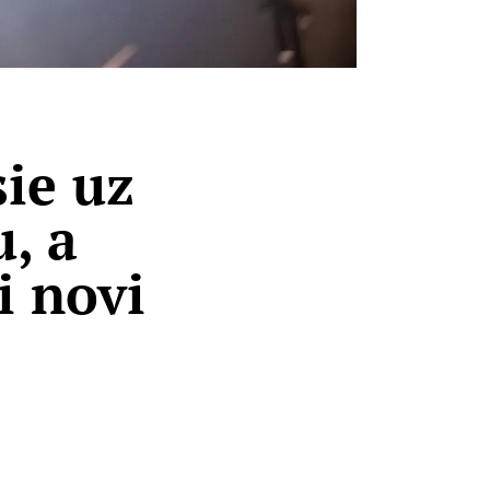
ie uz
, a
i novi