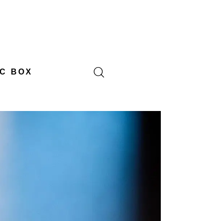
C BOX