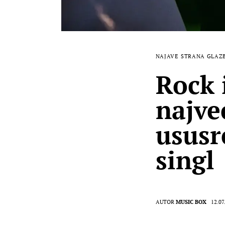
NAJAVE
STRANA GLAZ
Rock 
najve
ususr
singl
AUTOR
MUSIC BOX
12.07