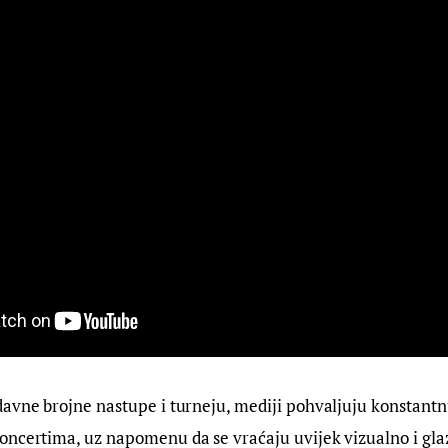
avne brojne nastupe i turneju, mediji pohvaljuju konstantnu
oncertima, uz napomenu da se vraćaju uvijek vizualno i gla