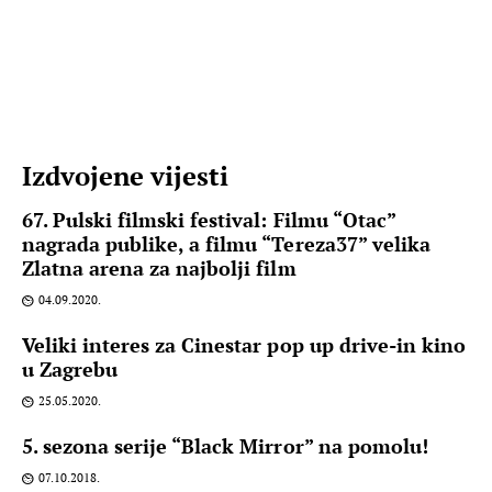
Izdvojene vijesti
67. Pulski filmski festival: Filmu “Otac”
nagrada publike, a filmu “Tereza37” velika
Zlatna arena za najbolji film
04.09.2020.
Veliki interes za Cinestar pop up drive-in kino
u Zagrebu
25.05.2020.
5. sezona serije “Black Mirror” na pomolu!
07.10.2018.