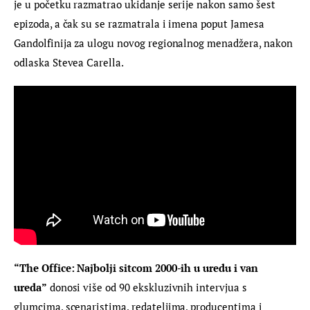
je u početku razmatrao ukidanje serije nakon samo šest 
epizoda, a čak su se razmatrala i imena poput Jamesa 
Gandolfinija za ulogu novog regionalnog menadžera, nakon 
odlaska Stevea Carella.
“The Office: Najbolji sitcom 2000-ih u uredu i van 
ureda”
 donosi više od 90 ekskluzivnih intervjua s 
glumcima, scenaristima, redateljima, producentima i 