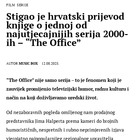
FILM
SERIJE
Stigao je hrvatski prijevod
knjige o jednoj od
najutjecajnijih serija 2000-
ih – “The Office”
AUTOR
MUSIC BOX
12.08.2025.
“The Office” nije samo serija – to je fenomen koji je 
zauvijek promijenio televizijski humor, radnu kulturu i 
način na koji doživljavamo uredski život.
Od nezaboravnih pogleda omiljenog nam prodajnog 
predstavnika Jima Halperta prema kameri do brojnih 
humorističnih, nespretnih i rubno neprimjerenih izjava 
vjerojatno najpopularnijeg regionalnog upravitelja 