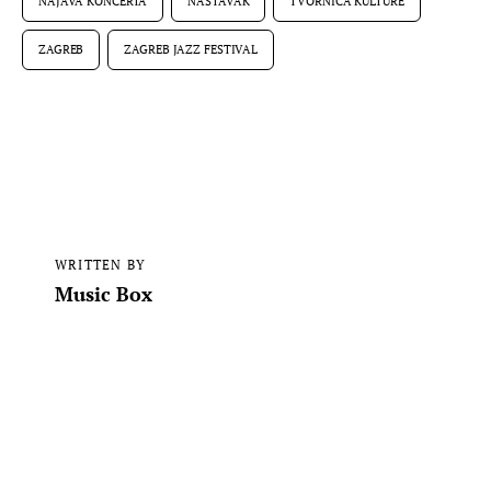
NAJAVA KONCERTA
NASTAVAK
TVORNICA KULTURE
ZAGREB
ZAGREB JAZZ FESTIVAL
WRITTEN BY
Music Box