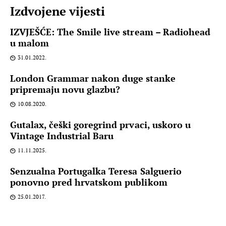
Izdvojene vijesti
IZVJEŠĆE: The Smile live stream – Radiohead
u malom
31.01.2022.
London Grammar nakon duge stanke
pripremaju novu glazbu?
10.08.2020.
Gutalax, češki goregrind prvaci, uskoro u
Vintage Industrial Baru
11.11.2025.
Senzualna Portugalka Teresa Salguerio
ponovno pred hrvatskom publikom
25.01.2017.