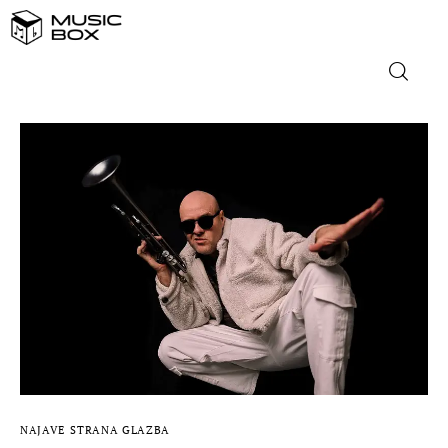
NASLOVNICA
DOMAĆA GLAZBA
STRANA GLAZBA
FILM
MUSIC BOX
NAJAVE
STRANA GLAZBA