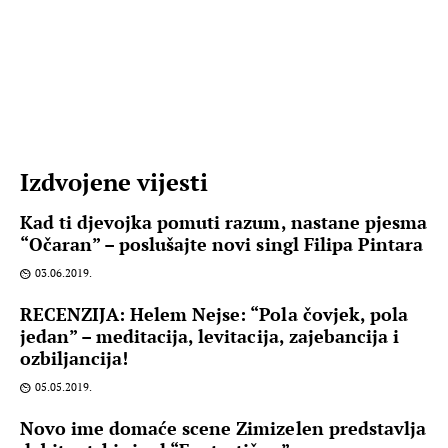
Izdvojene vijesti
Kad ti djevojka pomuti razum, nastane pjesma
“Očaran” – poslušajte novi singl Filipa Pintara
03.06.2019.
RECENZIJA: Helem Nejse: “Pola čovjek, pola
jedan” – meditacija, levitacija, zajebancija i
ozbiljancija!
05.05.2019.
Novo ime domaće scene Zimizelen predstavlja