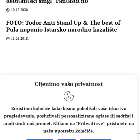
debitantski singl “Fantastično”
10.12.2020.
FOTO: Todor Anti Stand Up & The best of
Pula napunio Istarsko narodno kazalište
15.05.2018.
Cijenimo vašu privatnost
Koristimo kolačiće kako bismo poboljšali vaše iskustvo
pregledavanja, posluživali personalizirane oglase ili sadržaj i
O NAMA
IMPRESSUM
UVJETI KORIŠTENJA
analizirali naš promet. Klikom na "Prihvati sve", pristajete na
našu upotrebu kolačića.