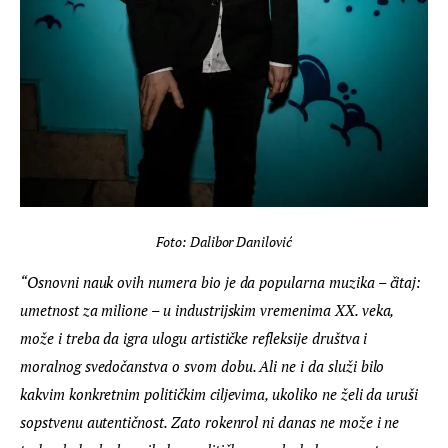
Foto: Dalibor Danilović
“Osnovni nauk ovih numera bio je da popularna muzika – čitaj: 
umetnost za milione – u industrijskim vremenima XX. veka, 
može i treba da igra ulogu artističke refleksije društva i 
moralnog svedočanstva o svom dobu. Ali ne i da služi bilo 
kakvim konkretnim političkim ciljevima, ukoliko ne želi da uruši 
sopstvenu autentičnost. Zato rokenrol ni danas ne može i ne 