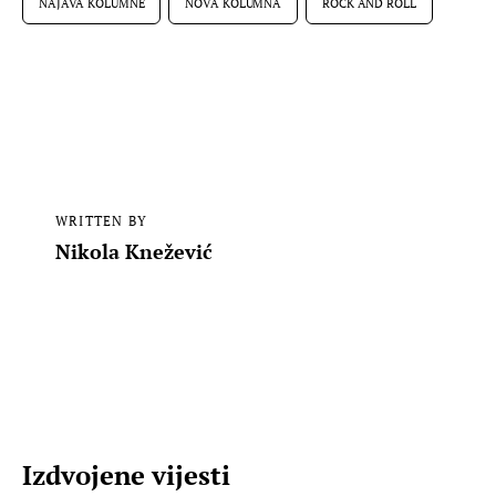
NAJAVA KOLUMNE
NOVA KOLUMNA
ROCK AND ROLL
WRITTEN BY
Nikola Knežević
Izdvojene vijesti