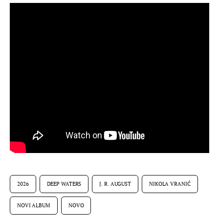
2026
DEEP WATERS
J. R. AUGUST
NIKOLA VRANIĆ
NOVI ALBUM
NOVO