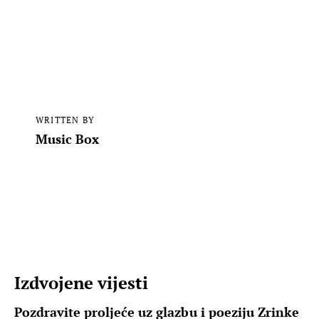
WRITTEN BY
Music Box
Izdvojene vijesti
Pozdravite proljeće uz glazbu i poeziju Zrinke