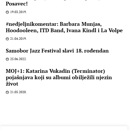
Posavec!
19.03.2019.
#nedjeljnikomentar: Barbara Munjas,
Hoodooleen, ITD Band, Ivana Kindl i La Volpe
21.04.2019.
Samobor Jazz Festival slavi 18. rođendan
25.06.2022.
MOJ+1: Katarina Vukadin (Terminator)
pojašnjava koji su albumi obilježili njezin
život
21.05.2020.