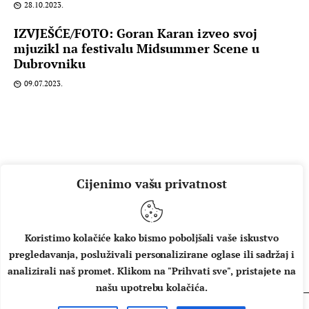
28.10.2023.
IZVJEŠĆE/FOTO: Goran Karan izveo svoj
mjuzikl na festivalu Midsummer Scene u
Dubrovniku
09.07.2023.
Cijenimo vašu privatnost
Koristimo kolačiće kako bismo poboljšali vaše iskustvo
pregledavanja, posluživali personalizirane oglase ili sadržaj i
O NAMA
IMPRESSUM
UVJETI KORIŠTENJA
analizirali naš promet. Klikom na "Prihvati sve", pristajete na
našu upotrebu kolačića.