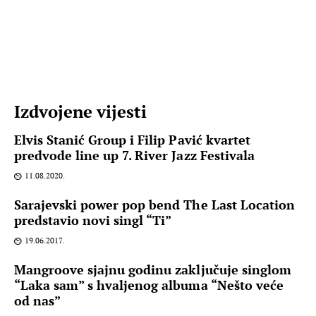
Izdvojene vijesti
Elvis Stanić Group i Filip Pavić kvartet
predvode line up 7. River Jazz Festivala
11.08.2020.
Sarajevski power pop bend The Last Location
predstavio novi singl “Ti”
19.06.2017.
Mangroove sjajnu godinu zaključuje singlom
“Laka sam” s hvaljenog albuma “Nešto veće
od nas”