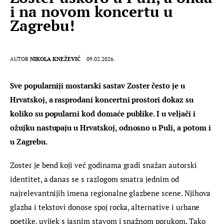
i na novom koncertu u
Zagrebu!
AUTOR
NIKOLA KNEŽEVIĆ
09.02.2026.
Sve popularniji mostarski sastav Zoster često je u 
Hrvatskoj, a rasprodani koncertni prostori dokaz su 
koliko su popularni kod domaće publike. I u veljači i 
ožujku nastupaju u Hrvatskoj, odnosno u Puli, a potom i 
u Zagrebu.
Zoster je bend koji već godinama gradi snažan autorski 
identitet, a danas se s razlogom smatra jednim od 
najrelevantnijih imena regionalne glazbene scene. Njihova 
glazba i tekstovi donose spoj rocka, alternative i urbane 
poetike, uvijek s jasnim stavom i snažnom porukom. Tako 