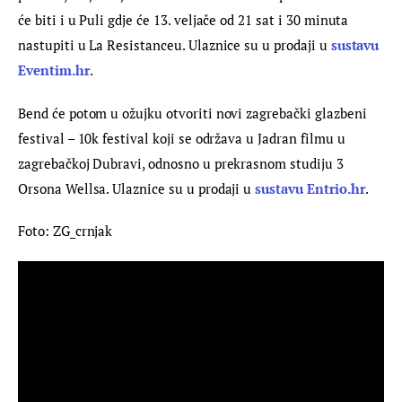
će biti i u Puli gdje će 13. veljače od 21 sat i 30 minuta 
nastupiti u La Resistanceu. Ulaznice su u prodaji u 
sustavu 
Eventim.hr
.
Bend će potom u ožujku otvoriti novi zagrebački glazbeni 
festival – 10k festival koji se održava u Jadran filmu u 
zagrebačkoj Dubravi, odnosno u prekrasnom studiju 3 
Orsona Wellsa. Ulaznice su u prodaji u 
sustavu Entrio.hr
.
Foto: ZG_crnjak