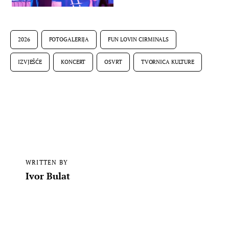
2026
FOTOGALERIJA
FUN LOVIN CIRMINALS
IZVJEŠĆE
KONCERT
OSVRT
TVORNICA KULTURE
WRITTEN BY
Ivor Bulat