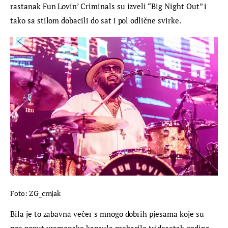
rastanak Fun Lovin’ Criminals su izveli “Big Night Out” i 
tako sa stilom dobacili do sat i pol odlične svirke.
Foto: ZG_crnjak
Bila je to zabavna večer s mnogo dobrih pjesama koje su 