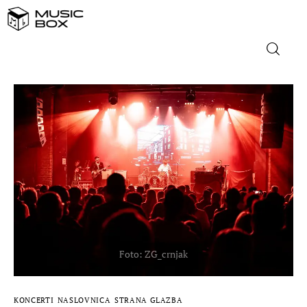
NASLOVNICA
DOMAĆA GLAZBA
STRANA GLAZBA
FILM
MUSIC BOX
KONCERTI
NASLOVNICA
STRANA GLAZBA