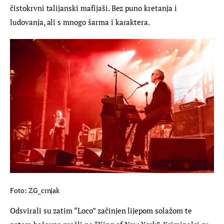
čistokrvni talijanski mafijaši. Bez puno kretanja i 
ludovanja, ali s mnogo šarma i karaktera.
Foto: ZG_crnjak
Odsvirali su zatim “Loco” začinjen lijepom solažom te 