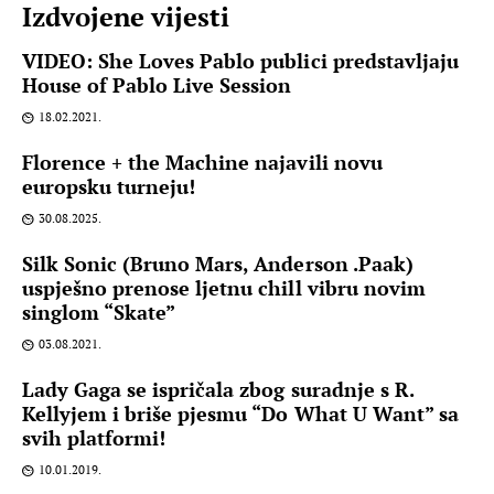
Izdvojene vijesti
VIDEO: She Loves Pablo publici predstavljaju
House of Pablo Live Session
18.02.2021.
Florence + the Machine najavili novu
europsku turneju!
30.08.2025.
Silk Sonic (Bruno Mars, Anderson .Paak)
uspješno prenose ljetnu chill vibru novim
singlom “Skate”
03.08.2021.
Lady Gaga se ispričala zbog suradnje s R.
Kellyjem i briše pjesmu “Do What U Want” sa
svih platformi!
10.01.2019.