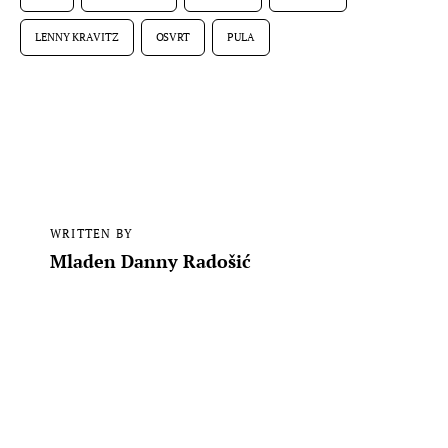
LENNY KRAVITZ
OSVRT
PULA
WRITTEN BY
Mladen Danny Radošić