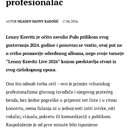
profesionalac
AUTOR
MLADEN DANNY RADOŠIĆ
17.06.2026.
Lenny Kravitz je očito zavolio Pulu prilikom svog 
gostovanja 2024. godine i ponovno se vratio, ovaj put ne 
u svrhu promocije određenog albuma, nego svoje turneje 
“Lenny Kravitz Live 2026” kojom predstavlja stvari iz 
svog cjelokupnog opusa.
Ono što odmah treba reći – ovo je primjer vrhunskog 
profesionalizma glavnog izvođača i njegovog pratećeg 
benda, bez ijedne pogreške u pripremi set liste i u ritmu 
koncerta, nema fulanja ni u jednoj noti (niti svirke, niti 
vokala), vizualu, pokretu ili komunikaciji s publikom. 
Raspoloženje je od prve minute bilo ispunjeno 