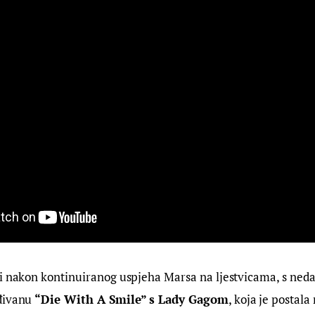
zi nakon kontinuiranog uspjeha Marsa na ljestvicama, s ned
đivanu 
“Die With A Smile” s Lady Gagom
, koja je postala