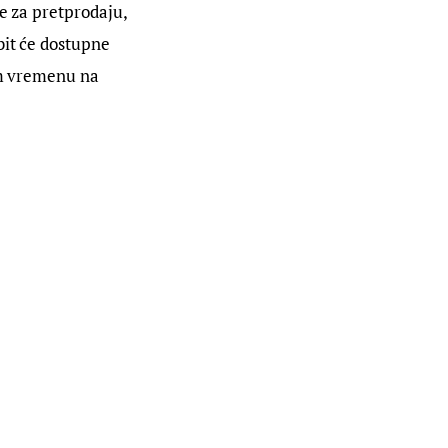
e za pretprodaju, 
bit će dostupne 
om vremenu na 