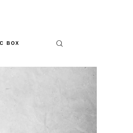
C BOX