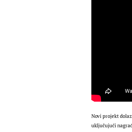
Novi projekt dola
uključujući nagra