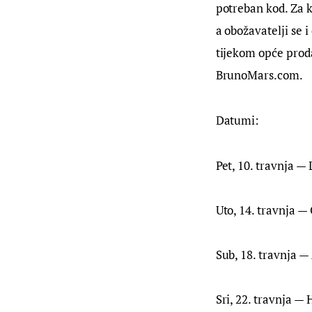
potreban kod. Za k
a obožavatelji se 
tijekom opće proda
BrunoMars.com.
Datumi:
Pet, 10. travnja —
Uto, 14. travnja 
Sub, 18. travnja —
Sri, 22. travnja 