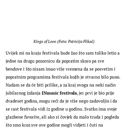
Kings of Leon (Foto: Patricija Flikač)
Uvijek mi na kraju festivala bude žao što sam toliko letio a 
jedne na drugu pozornicu da popratim skoro pa sve 
bendove i što nisam imao više vremena da se posvetim i 
popratnim programima festivala kojih je stvarno bilo puno. 
Nadam se da će biti prilike, a za kraj ovoga na neki način 
jubilarnog izdanja 
INmusic festivala
, jer prvi je bio prije 
dvadeset godina, mogu reći da je više nego zadovoljio i da 
se rast festivala vidi iz godine u godinu. Svatko ima svoje 
glazbene favorite, ali ako si čovjek da malo truda i pogleda 
što smo kroz sve ove godine mogli vidjeti i čuti na 