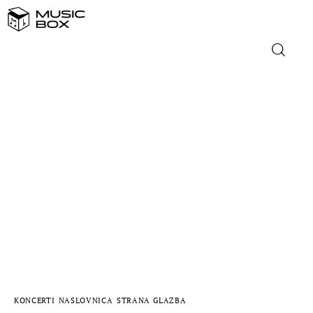
NASLOVNICA
DOMAĆA GLAZBA
STRANA GLAZBA
FILM
MUSIC BOX
KONCERTI
NASLOVNICA
STRANA GLAZBA