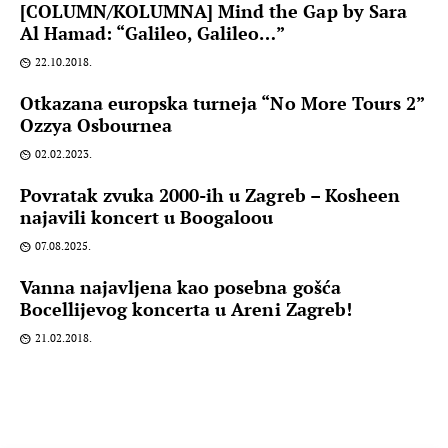
[COLUMN/KOLUMNA] Mind the Gap by Sara
Al Hamad: “Galileo, Galileo…”
22.10.2018.
Otkazana europska turneja “No More Tours 2”
Ozzya Osbournea
02.02.2023.
Povratak zvuka 2000-ih u Zagreb – Kosheen
najavili koncert u Boogaloou
07.08.2025.
Vanna najavljena kao posebna gošća
Bocellijevog koncerta u Areni Zagreb!
21.02.2018.