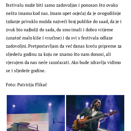
festivalu može biti samo zadovoljan i ponosan što ovako 
nešto imamo kod nas. Imam opet osjećaj da je ovogodišnje 
izdanje privuklo možda najveći broj publike do saad, da je i 
zvuk bio najbolji do sada, da smo imali i dobro vrijeme 
(unatoč malo kiše i vrućine) i da svi s festivala odlaze 
zadovoljni. Pretpostavljam da već danas kreću pripreme za 
sljedeću godinu za koju ne znamo što nam donosi, ali 
vjerujem da nas neće razočarati. Ako bude zdravlja vidimo 
se i sljedeće godine.
Foto: Patricija Flikač