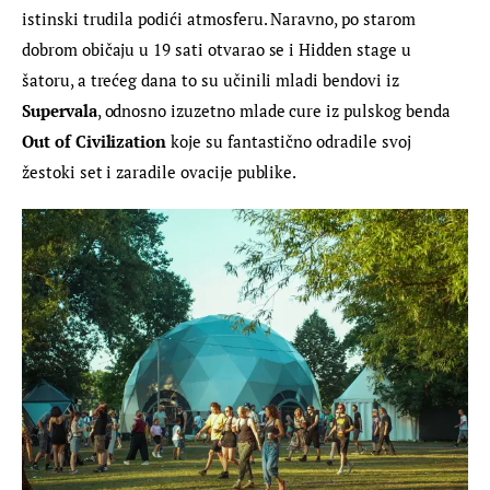
istinski trudila podići atmosferu. Naravno, po starom 
dobrom običaju u 19 sati otvarao se i Hidden stage u 
šatoru, a trećeg dana to su učinili mladi bendovi iz 
Supervala
, odnosno izuzetno mlade cure iz pulskog benda 
Out of Civilization
 koje su fantastično odradile svoj 
žestoki set i zaradile ovacije publike.