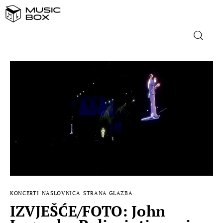
NASLOVNICA
DOMAĆA GLAZBA
STRANA GLAZBA
FILM
MUSIC BOX
KONCERTI
NASLOVNICA
STRANA GLAZBA
IZVJEŠĆE/FOTO: John