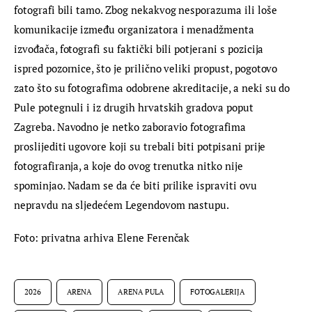
fotografi bili tamo. Zbog nekakvog nesporazuma ili loše 
komunikacije između organizatora i menadžmenta 
izvođača, fotografi su faktički bili potjerani s pozicija 
ispred pozornice, što je prilično veliki propust, pogotovo 
zato što su fotografima odobrene akreditacije, a neki su do 
Pule potegnuli i iz drugih hrvatskih gradova poput 
Zagreba. Navodno je netko zaboravio fotografima 
proslijediti ugovore koji su trebali biti potpisani prije 
fotografiranja, a koje do ovog trenutka nitko nije 
spominjao. Nadam se da će biti prilike ispraviti ovu 
nepravdu na sljedećem Legendovom nastupu.
Foto: privatna arhiva Elene Ferenčak
2026
ARENA
ARENA PULA
FOTOGALERIJA