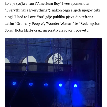
koje je (su)kreirao (“American Boy” i već spomenuta 
“Everything is Everything”), nakon čega slijedi njegov debi 
singl “Used to Love You” gdje publika pjeva dio refrena, 
zatim “Ordinary People”, “Wonder Woman” te “Redemption 
Song” Boba Marleya uz inspirativan govor i posvetu.