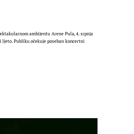
spektakularnom ambijentu Arene Pula, 4. srpnja
i ljeto. Publiku očekuje poseban koncertni