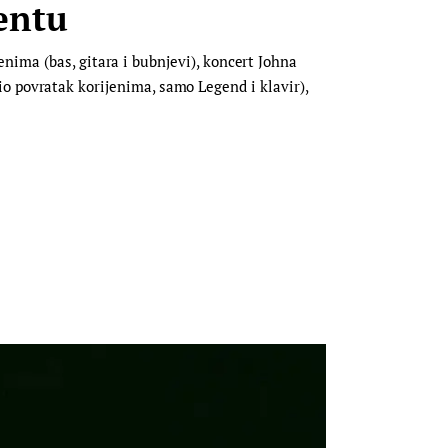
entu
nima (bas, gitara i bubnjevi), koncert Johna
 bio povratak korijenima, samo Legend i klavir),