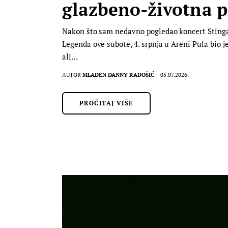
glazbeno-životna p
Nakon što sam nedavno pogledao koncert Stinga u
Legenda ove subote, 4. srpnja u Areni Pula bio je 
ali…
AUTOR
MLADEN DANNY RADOŠIĆ
05.07.2026.
PROČITAJ VIŠE