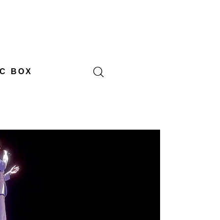
C BOX