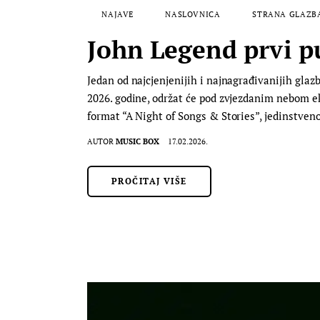
NAJAVE
NASLOVNICA
STRANA GLAZB
John Legend prvi p
Jedan od najcjenjenijih i najnagrađivanijih gla
2026. godine, održat će pod zvjezdanim nebom ek
format “A Night of Songs & Stories”, jedinstve
AUTOR
MUSIC BOX
17.02.2026.
PROČITAJ VIŠE