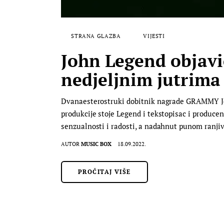
STRANA GLAZBA
VIJESTI
John Legend objavi
nedjeljnim jutrima
Dvanaesterostruki dobitnik nagrade GRAMMY Joh
produkcije stoje Legend i tekstopisac i produc
senzualnosti i radosti, a nadahnut punom ranjiv
AUTOR
MUSIC BOX
18.09.2022.
PROČITAJ VIŠE