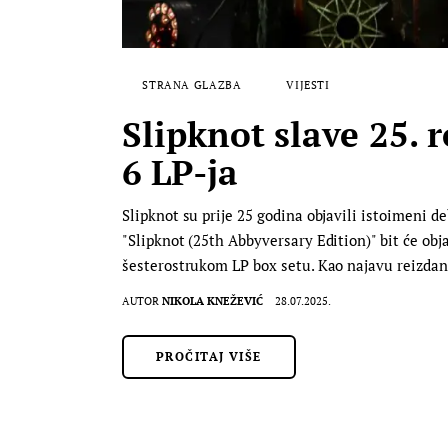
STRANA GLAZBA
VIJESTI
Slipknot slave 25.
6 LP-ja
Slipknot su prije 25 godina objavili istoimeni 
"Slipknot (25th Abbyversary Edition)" bit će ob
šesterostrukom LP box setu. Kao najavu reizdan
AUTOR
NIKOLA KNEŽEVIĆ
28.07.2025.
PROČITAJ VIŠE