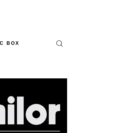
C BOX