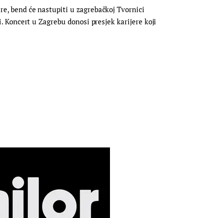
ere, bend će nastupiti u zagrebačkoj Tvornici
ji. Koncert u Zagrebu donosi presjek karijere koji