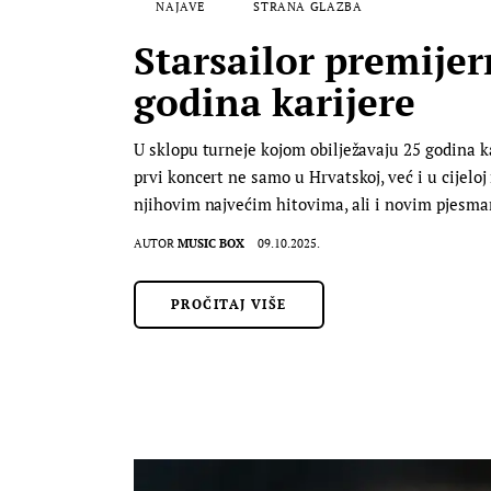
NAJAVE
STRANA GLAZBA
Starsailor premije
godina karijere
U sklopu turneje kojom obilježavaju 25 godina kar
prvi koncert ne samo u Hrvatskoj, već i u cijeloj
njihovim najvećim hitovima, ali i novim pjes
AUTOR
MUSIC BOX
09.10.2025.
PROČITAJ VIŠE