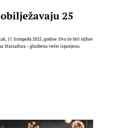
obilježavaju 25
ak, 17. listopada 2025. godine. Ovo će biti njihov
dina Starsailora – glazbenu večer ispunjenu