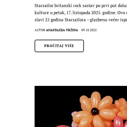
Starsailor britanski rock sastav po prvi put dol
kulture u petak, 17. listopada 2025. godine. Ovo 
slavi 25 godina Starsailora – glazbenu večer i
AUTOR
ANASTAZIJA VRŽINA
09.10.2025.
PROČITAJ VIŠE