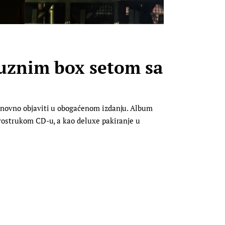
kuznim box setom sa
ponovno objaviti u obogaćenom izdanju. Album
dvostrukom CD-u, a kao deluxe pakiranje u