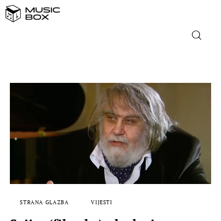
NASLOVNICA
DOMAĆA GLAZBA
STRANA GLAZBA
FILM
MUSIC BOX
STRANA GLAZBA
VIJESTI