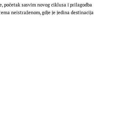
ne, početak sasvim novog ciklusa i prilagodba
ema neistraženom, gdje je jedina destinacija