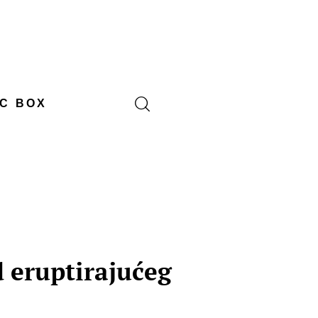
C BOX
 eruptirajućeg