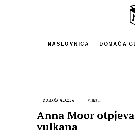
NASLOVNICA
DOMAĆA GLAZBA
STRANA GLAZBA
NASLOVNICA
DOMAĆA G
FILM
MUSIC BOX
DOMAĆA GLAZBA
VIJESTI
Anna Moor otpjeval
vulkana