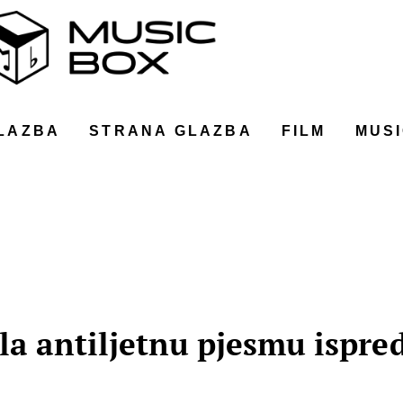
LAZBA
STRANA GLAZBA
FILM
MUSI
a antiljetnu pjesmu ispred