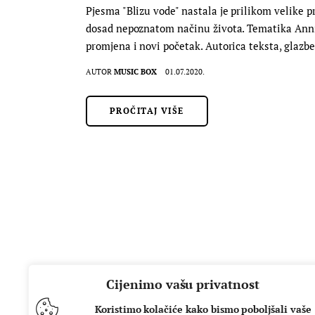
Pjesma "Blizu vode" nastala je prilikom velike p
dosad nepoznatom načinu života. Tematika Annini
promjena i novi početak. Autorica teksta, glazb
AUTOR
MUSIC BOX
01.07.2020.
PROČITAJ VIŠE
Cijenimo vašu privatnost
Koristimo kolačiće kako bismo poboljšali vaše