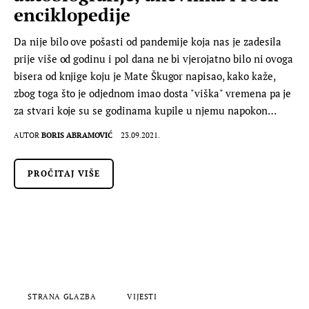
enciklopedije
Da nije bilo ove pošasti od pandemije koja nas je zadesila
prije više od godinu i pol dana ne bi vjerojatno bilo ni ovoga
bisera od knjige koju je Mate Škugor napisao, kako kaže,
zbog toga što je odjednom imao dosta "viška" vremena pa je
za stvari koje su se godinama kupile u njemu napokon…
AUTOR
BORIS ABRAMOVIĆ
23.09.2021.
PROČITAJ VIŠE
STRANA GLAZBA
VIJESTI