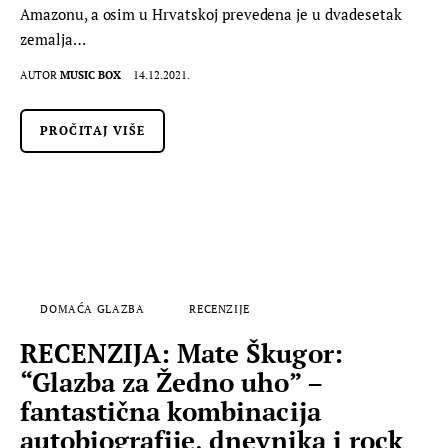
Amazonu, a osim u Hrvatskoj prevedena je u dvadesetak
zemalja…
AUTOR
MUSIC BOX
14.12.2021.
PROČITAJ VIŠE
DOMAĆA GLAZBA
RECENZIJE
RECENZIJA: Mate Škugor:
“Glazba za Žedno uho” –
fantastična kombinacija
autobiografije, dnevnika i rock