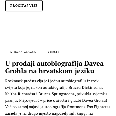
PROČITAJ VIŠE
STRANA GLAZBA
VIJESTI
U prodaji autobiografija Davea
Grohla na hrvatskom jeziku
Rockmark predstavlja još jednu autobiografiju iz rock
svijeta koja je, nakon autobiografija Brucea Dickinsona,
Keitha Richardsa i Brucea Springsteena, privukla svjetsku
pažnju: Pripovjedač – priče o životu i glazbi Davea Grohla!
Već po samoj najavi, autobiografija frontmena Foo Fightersa
zasjela je na drugo mjesto najpoželjnijih knjiga na