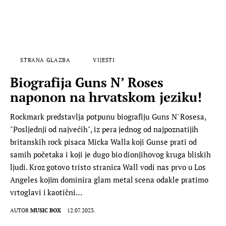
STRANA GLAZBA
VIJESTI
Biografija Guns N’ Roses
naponon na hrvatskom jeziku!
Rockmark predstavlja potpunu biografiju Guns N' Rosesa,
"Posljednji od najvećih", iz pera jednog od najpoznatijih
britanskih rock pisaca Micka Walla koji Gunse prati od
samih početaka i koji je dugo bio dionjihovog kruga bliskih
ljudi. Kroz gotovo tristo stranica Wall vodi nas prvo u Los
Angeles kojim dominira glam metal scena odakle pratimo
vrtoglavi i kaotični…
AUTOR
MUSIC BOX
12.07.2023.