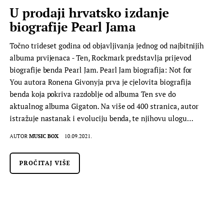
U prodaji hrvatsko izdanje
biografije Pearl Jama
Točno trideset godina od objavljivanja jednog od najbitnijih
albuma prvijenaca - Ten, Rockmark predstavlja prijevod
biografije benda Pearl Jam. Pearl Jam biografija: Not for
You autora Ronena Givonyja prva je cjelovita biografija
benda koja pokriva razdoblje od albuma Ten sve do
aktualnog albuma Gigaton. Na više od 400 stranica, autor
istražuje nastanak i evoluciju benda, te njihovu ulogu…
AUTOR
MUSIC BOX
10.09.2021.
PROČITAJ VIŠE