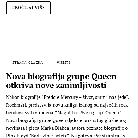
PROČITAJ VIŠE
STRANA GLAZBA
VIJESTI
Nova biografija grupe Queen
otkriva nove zanimljivosti
Nakon biografije “Freddie Mercury – život, smrt i nasljeđe“,
Rockmark predstavlja novu knjigu jednog od najvećih rock
bendova svih vremena, “Magnifico! Sve o grupi Queen”.
Nova biografija grupe Queen djelo je priznatog glazbenog
novinara i pisca Marka Blakea, autora poznate biografije o
Pink Floyd “Kad svinje polete“. Na gotovo 450 stranica i s