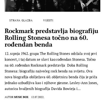
STRANA GLAZBA
VIJESTI
Rockmark predstavlja biografiju
Rolling Stonesa točno na 60.
rođendan benda
12. srpnja 1962. grupa The Rolling Stones održala svoj prvi
koncert, i taj datum se slavi kao rođendan Stonesa. Točno
na 60. rođendan Rockmark predstavlja Doba Rolling
Stonesa: biografiju najvećeg rock benda na svijetu. Ova
nova biografija obilježava 60. obljetnicu benda čija je priča
jednako uzbudljiva kao i njihove pjesme. Lesley-Ann Jones,
autorica hvaljenih biografija Davida Bowieja i…
AUTOR
MUSIC BOX
12.07.2022.