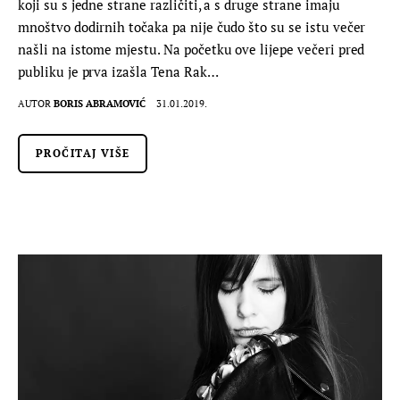
koji su s jedne strane različiti, a s druge strane imaju
mnoštvo dodirnih točaka pa nije čudo što su se istu večer
našli na istome mjestu. Na početku ove lijepe večeri pred
publiku je prva izašla Tena Rak…
AUTOR
BORIS ABRAMOVIĆ
31.01.2019.
PROČITAJ VIŠE