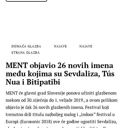
DOMAĆA GLAZBA
NAJAVE
NAJAVE
STRANA GLAZBA
MENT objavio 26 novih imena
među kojima su Sevdaliza, Tús
Nua i Bitipatibi
MENT će glavni grad Slovenije ponovo učiniti glazbenom
mekom od 30. siječnja do 1. veljače 2019., a ovom prilikom
objavio je čak 26 novih glazbenih imena. Festival koji
trenutno drži titulu najboljeg malog i „indoor“ festival u
Europi (Eurosonic 2018) ove će godine ugostiti Sevdalizu,