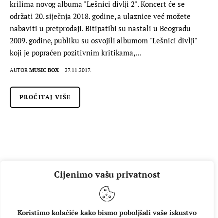
krilima novog albuma "Lešnici divlji 2". Koncert će se
održati 20. siječnja 2018. godine, a ulaznice već možete
nabaviti u pretprodaji. Bitipatibi su nastali u Beogradu
2009. godine, publiku su osvojili albumom "Lešnici divlji"
koji je popraćen pozitivnim kritikama,…
AUTOR
MUSIC BOX
27.11.2017.
PROČITAJ VIŠE
Cijenimo vašu privatnost
Koristimo kolačiće kako bismo poboljšali vaše iskustvo