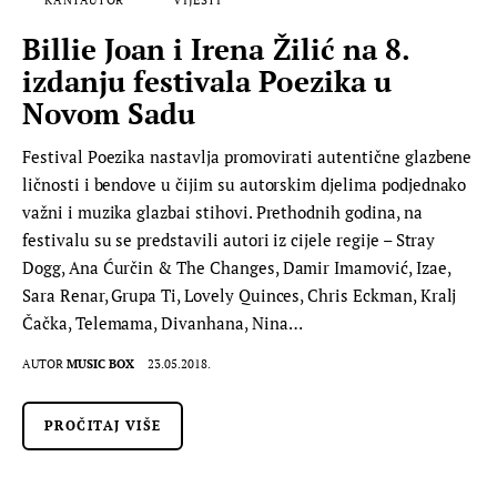
Billie Joan i Irena Žilić na 8.
izdanju festivala Poezika u
Novom Sadu
Festival Poezika nastavlja promovirati autentične glazbene
ličnosti i bendove u čijim su autorskim djelima podjednako
važni i muzika glazbai stihovi. Prethodnih godina, na
festivalu su se predstavili autori iz cijele regije – Stray
Dogg, Ana Ćurčin & The Changes, Damir Imamović, Izae,
Sara Renar, Grupa Ti, Lovely Quinces, Chris Eckman, Kralj
Čačka, Telemama, Divanhana, Nina…
AUTOR
MUSIC BOX
23.05.2018.
PROČITAJ VIŠE