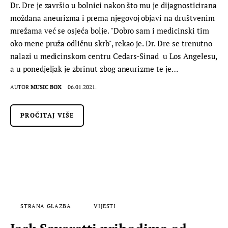
Dr. Dre je završio u bolnici nakon što mu je dijagnosticirana
moždana aneurizma i prema njegovoj objavi na društvenim
mrežama već se osjeća bolje. "Dobro sam i medicinski tim
oko mene pruža odličnu skrb", rekao je. Dr. Dre se trenutno
nalazi u medicinskom centru Cedars-Sinad u Los Angelesu,
a u ponedjeljak je zbrinut zbog aneurizme te je…
AUTOR
MUSIC BOX
06.01.2021.
PROČITAJ VIŠE
STRANA GLAZBA
VIJESTI